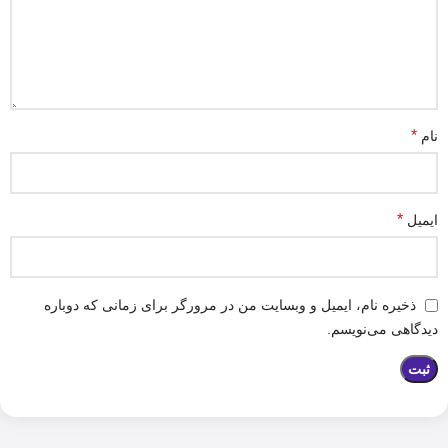
*
نام
*
ایمیل
ذخیره نام، ایمیل و وبسایت من در مرورگر برای زمانی که دوباره
دیدگاهی می‌نویسم.