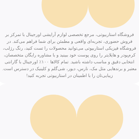
فروشگاه استاربیوتی، مرجع تخصصی لوازم آرایشی اورجینال با تمرکز بر
فروش حضوری، تجربه‌ای واقعی و مطمئن برای شما فراهم می‌کند. در
فروشگاه فیزیکی استاربیوتی می‌توانید محصولات را تست کنید، رنگ رژلب،
کرم‌پودر و هایلایتر را روی پوست خود ببینید و با مشاوره رایگان متخصصان،
انتخابی دقیق و مناسب داشته باشید. تمام کالاها ۱۰۰٪ اورجینال با گارانتی
معتبر و برندهایی مثل مک، نارس، دیور، شی‌گلم و کلینیک در دسترس است.
زیبایی‌تان را با اطمینان در استاربیوتی تجربه کنید!