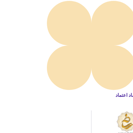
اد اعتماد