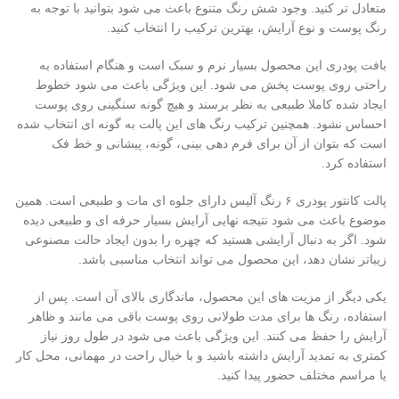
متعادل تر کنید. وجود شش رنگ متنوع باعث می شود بتوانید با توجه به
رنگ پوست و نوع آرایش، بهترین ترکیب را انتخاب کنید.
بافت پودری این محصول بسیار نرم و سبک است و هنگام استفاده به
راحتی روی پوست پخش می شود. این ویژگی باعث می شود خطوط
ایجاد شده کاملا طبیعی به نظر برسند و هیچ گونه سنگینی روی پوست
احساس نشود. همچنین ترکیب رنگ های این پالت به گونه ای انتخاب شده
است که بتوان از آن برای فرم دهی بینی، گونه، پیشانی و خط فک
استفاده کرد.
پالت کانتور پودری ۶ رنگ آلیس دارای جلوه ای مات و طبیعی است. همین
موضوع باعث می شود نتیجه نهایی آرایش بسیار حرفه ای و طبیعی دیده
شود. اگر به دنبال آرایشی هستید که چهره را بدون ایجاد حالت مصنوعی
زیباتر نشان دهد، این محصول می تواند انتخاب مناسبی باشد.
یکی دیگر از مزیت های این محصول، ماندگاری بالای آن است. پس از
استفاده، رنگ ها برای مدت طولانی روی پوست باقی می مانند و ظاهر
آرایش را حفظ می کنند. این ویژگی باعث می شود در طول روز نیاز
کمتری به تمدید آرایش داشته باشید و با خیال راحت در مهمانی، محل کار
یا مراسم مختلف حضور پیدا کنید.