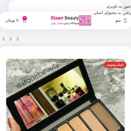
عبور به ناوبری
رفتن به محتوای اصلی
0
منو
0
تومان
خانه
فروشگاه
آرایش صورت
اتمام موجودی