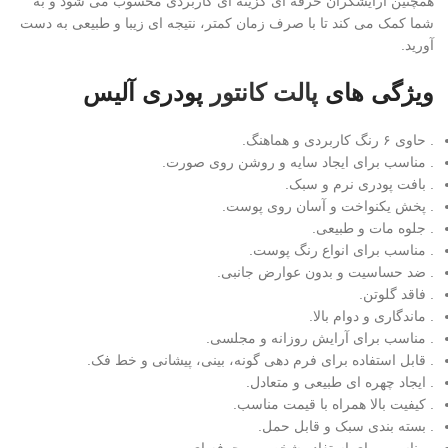
همچنین آرایشگران حرفه ای گزینه ای کاربردی محسوب می شود و به
شما کمک می کند تا با صرف زمان کمتر، نتیجه ای زیبا و طبیعی به دست
آورید.
ویژگی های
پالت کانتور
پودری آلیس
. حاوی ۶ رنگ کاربردی و هماهنگ.
. مناسب برای ایجاد سایه و روشن روی صورت.
. بافت پودری نرم و سبک.
. پخش یکنواخت و آسان روی پوست.
. جلوه مات و طبیعی.
. مناسب برای انواع رنگ پوست.
. ضد حساسیت و بدون عوارض جانبی.
. فاقد گلوتن.
. ماندگاری و دوام بالا.
. مناسب برای آرایش روزانه و مجلسی.
. قابل استفاده برای فرم دهی گونه، بینی، پیشانی و خط فک.
. ایجاد چهره ای طبیعی و متعادل.
. کیفیت بالا همراه با قیمت مناسب.
. بسته بندی سبک و قابل حمل.
. مناسب برای استفاده شخصی و حرفه ای.