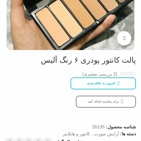
بزرگنمایی تصویر
پالت کانتور پودری ۶ رنگ آلیس
(
2
بررسی مشتری)
افزودن به علاقه مندی
برای مقایسه اضافه کنید
شناسه محصول:
26135
دسته ها:
آرایش صورت
,
کانتور و هایلایتر