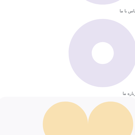
اس با ما
باره ما