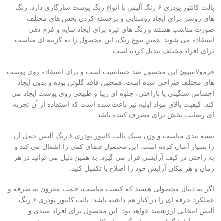
پالت کانتور پودری ۶ رنگ آلیس با انواع رنگ پوست سازگاری دارد. رنگ
های روشن برای ایجاد روشنایی و برجسته کردن بخش های مختلف
صورت مناسب هستند و رنگ های تیره برای ایجاد سایه و فرم دهی
استفاده می شوند. همین تنوع رنگ، این محصول را به گزینه ای مناسب
برای افراد مختلف تبدیل کرده است.
فرمولاسیون این محصول ضد حساسیت است و برای استفاده روی پوست
های مختلف طراحی شده است. همچنین فاقد گلوتن بوده و بدون ایجاد
احساس سنگینی یا ناراحتی، جلوه ای زیبا و طبیعی روی پوست ایجاد می
کند. کیفیت بالای مواد اولیه نیز باعث شده است که استفاده از آن تجربه
ای رضایت بخش برای مصرف کننده باشد.
بسته بندی مناسب و وزن سبک پالت کانتور پودری ۶ رنگ آلیس حمل آن
را بسیار آسان کرده است. این محصول فضای کمی را اشغال می کند و
به راحتی در کیف آرایشی قرار می گیرد. به همین دلیل می توانید در هر
زمان و هر مکان آرایش خود را اصلاح یا تکمیل کنید.
اگر به دنبال محصولی هستید که کیفیت مناسب، قیمت مقرون به صرفه و
عملکرد حرفه ای را در کنار هم داشته باشد، پالت کانتور پودری ۶ رنگ
آلیس انتخابی ارزشمند خواهد بود. این محصول برای افراد مبتدی و