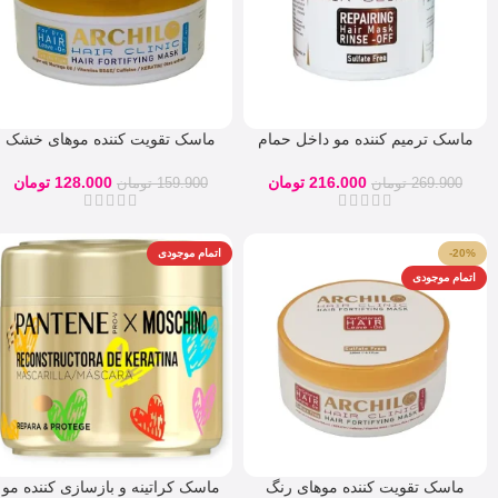
ماسک ترمیم کننده مو داخل حمام
ماسک تقویت کننده موهای خشک
آرچیلو
بدون آبکشی آرچیلو
216.000
تومان
128.000
تومان
269.900
تومان
159.900
تومان
-20%
اتمام موجودی
اتمام موجودی
ماسک تقویت کننده موهای رنگ
ماسک کراتینه و بازسازی کننده مو