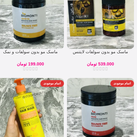
ماسک مو بدون سولفات لایتنس
ماسک مو بدون سولفات و نمک
حاوی روغن آرگان
کراتینه
539.000
تومان
199.000
تومان
اتمام موجودی
اتمام موجودی