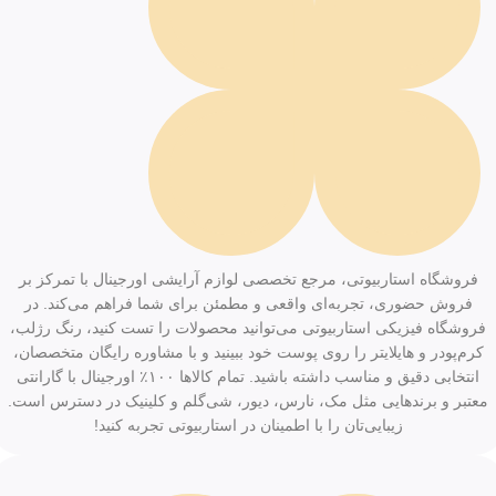
فروشگاه استاربیوتی، مرجع تخصصی لوازم آرایشی اورجینال با تمرکز بر
فروش حضوری، تجربه‌ای واقعی و مطمئن برای شما فراهم می‌کند. در
فروشگاه فیزیکی استاربیوتی می‌توانید محصولات را تست کنید، رنگ رژلب،
کرم‌پودر و هایلایتر را روی پوست خود ببینید و با مشاوره رایگان متخصصان،
انتخابی دقیق و مناسب داشته باشید. تمام کالاها ۱۰۰٪ اورجینال با گارانتی
معتبر و برندهایی مثل مک، نارس، دیور، شی‌گلم و کلینیک در دسترس است.
زیبایی‌تان را با اطمینان در استاربیوتی تجربه کنید!