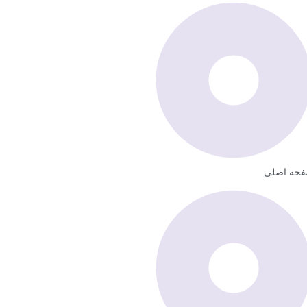
حه اصلی