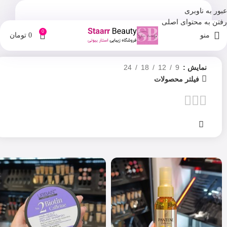
عبور به ناوبری
رفتن به محتوای اصلی
0
منو
0
تومان
نمایش
9
12
18
24
فیلتر محصولات