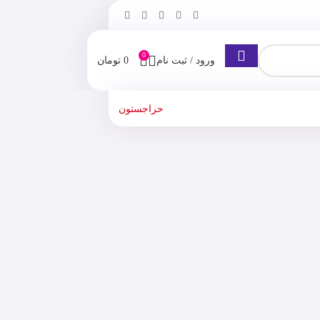
0
ورود / ثبت نام
0
تومان
حراجستون