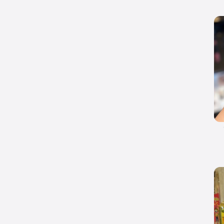
Lo)
 میلی‌