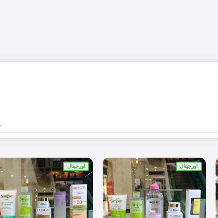
اورجینال
اورجینال