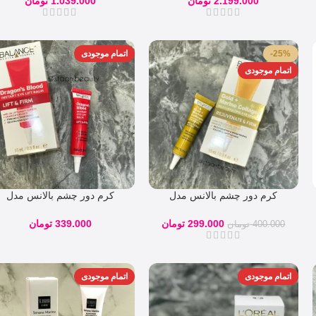
2.199.000
تومان
1.039.000
تومان
-25%
اتمام موجودی
اتمام موجودی
کرم دور چشم بالانس مدل
کرم دور چشم بالانس مدل
Collagen حجم 15 میلی لیتر
دراگون بلاد
299.000
تومان
339.000
تومان
400.000
تومان
اتمام موجودی
اتمام موجودی