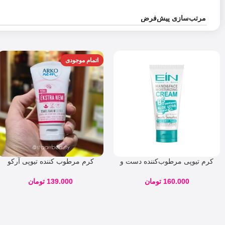
اتمام موجودی
کرم تیوپی مرطوب‌کننده دست و
کرم مرطوب کننده تیوپی آرکو
صورت پوست خشک ای آی ان
حاوی گلیسیرین 60 میل
160.000
تومان
139.000
تومان