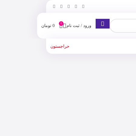
0
ورود / ثبت نام
0
تومان
حراجستون