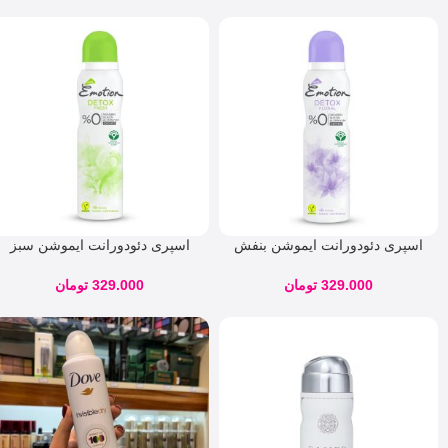
اسپری دئودورانت ایموشن بنفش
اسپری دئودورانت ایموشن سبز
مدل Detox Floral
مدل Detox Fresh
329.000
تومان
329.000
تومان