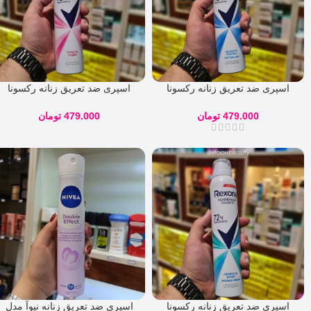
اسپری ضد تعریق زنانه رکسونا
اسپری ضد تعریق زنانه رکسونا
مدل cotton dry روسی
مدل power dry روسی
479.000
تومان
479.000
تومان
اسپری ضد تعریق زنانه رکسونا
اسپری ضد تعریق زنانه نیوآ مدل