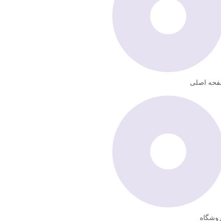
حه اصلی
وشگاه