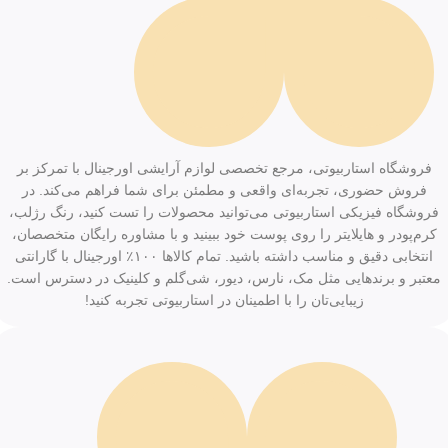
فروشگاه استاربیوتی، مرجع تخصصی لوازم آرایشی اورجینال با تمرکز بر
فروش حضوری، تجربه‌ای واقعی و مطمئن برای شما فراهم می‌کند. در
فروشگاه فیزیکی استاربیوتی می‌توانید محصولات را تست کنید، رنگ رژلب،
کرم‌پودر و هایلایتر را روی پوست خود ببینید و با مشاوره رایگان متخصصان،
انتخابی دقیق و مناسب داشته باشید. تمام کالاها ۱۰۰٪ اورجینال با گارانتی
معتبر و برندهایی مثل مک، نارس، دیور، شی‌گلم و کلینیک در دسترس است.
زیبایی‌تان را با اطمینان در استاربیوتی تجربه کنید!