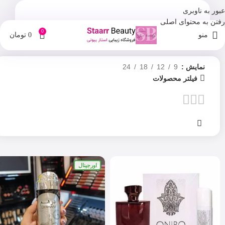
عبور به ناوبری
رفتن به محتوای اصلی
0
منو
0
تومان
نمایش
9
12
18
24
فیلتر محصولات
اورجینال