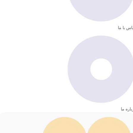
اس با ما
باره ما