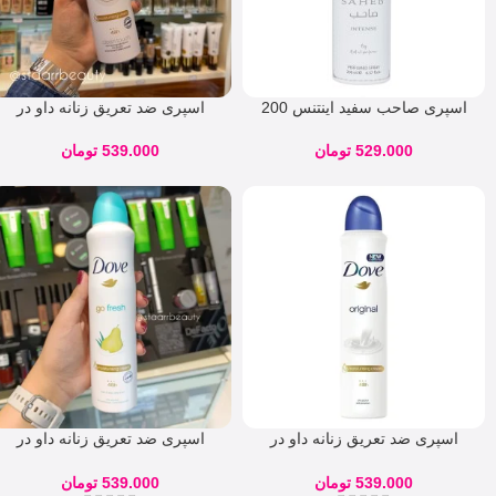
اسپری صاحب سفید اینتنس 200
اسپری ضد تعریق زنانه داو در
میل | SAHEB
رایحه invisible dry
529.000
تومان
539.000
تومان
اسپری ضد تعریق زنانه داو در
اسپری ضد تعریق زنانه داو در
رایحه شیر original
رایحه گلابی go fresh
539.000
تومان
539.000
تومان