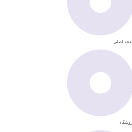
حه اصلی
وشگاه