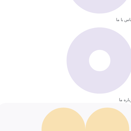
اس با ما
باره ما