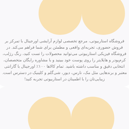
فروشگاه استاربیوتی، مرجع تخصصی لوازم آرایشی اورجینال با تمرکز بر
فروش حضوری، تجربه‌ای واقعی و مطمئن برای شما فراهم می‌کند. در
فروشگاه فیزیکی استاربیوتی می‌توانید محصولات را تست کنید، رنگ رژلب،
کرم‌پودر و هایلایتر را روی پوست خود ببینید و با مشاوره رایگان متخصصان،
انتخابی دقیق و مناسب داشته باشید. تمام کالاها ۱۰۰٪ اورجینال با گارانتی
معتبر و برندهایی مثل مک، نارس، دیور، شی‌گلم و کلینیک در دسترس است.
زیبایی‌تان را با اطمینان در استاربیوتی تجربه کنید!