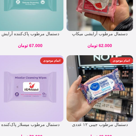
دستمال مرطوب آرایشی میکاپ
دستمال مرطوب پاک‌کننده آرایش
رز هندوانه
آبرسان و نیوساد 28 برگی
62.000
تومان
67.000
تومان
اتمام موجودی
اتمام موجودی
دستمال مرطوب جیبی ۱۲ عددی
دستمال مرطوب میسلار پاک‌کننده
دافی (Dafi)
آرایش صورت نیوساد 28 برگی