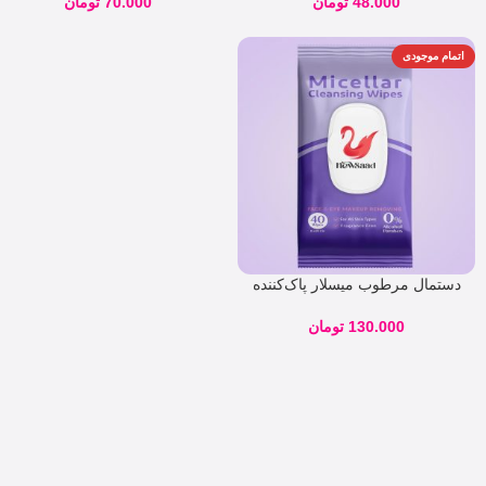
48.000
تومان
70.000
تومان
اتمام موجودی
دستمال مرطوب میسلار پاک‌کننده
آرایش صورت نیوساد 40 برگی
130.000
تومان