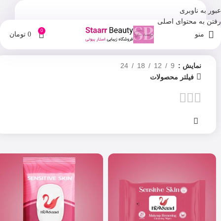
عبور به ناوبری
رفتن به محتوای اصلی
0
منو
0
تومان
نمایش
9
12
18
24
فیلتر محصولات