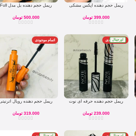
ریمل حجم دهنده اپکس مشکی
ریمل حجم دهنده بل مدل Full
مدل Favourit XXL
Lash
399.000
تومان
500.000
تومان
اورجینال
اتمام موجودی
اتمام موجودی
ریمل حجم دهنده حرفه ای نوت
ریمل حجم دهنده رویال اترنیتی
(گیاهی) ضد حساسیت Note
نارنجی مدل Royal
239.000
تومان
319.000
تومان
اورجینال
اورجینال
اتمام موجودی
اتمام موجودی