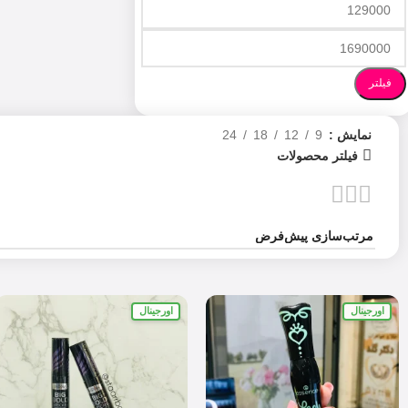
فیلتر
نمایش
9
12
18
24
فیلتر محصولات
اورجینال
اورجینال