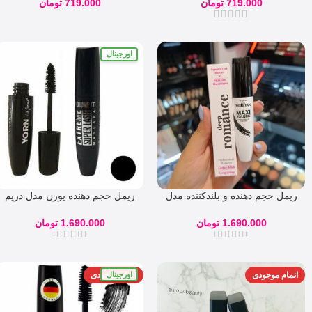
719.000
تومان
719.000
تومان
اورجینال
ریمل حجم دهنده و بلندکننده مدل
ریمل حجم دهنده یورن مدل دریم
دیپ رومانس DR-01
لش Dream Las
1.690.000
تومان
1.690.000
تومان
اورجینال
اتمام موجودی
اتمام موجودی