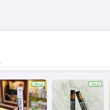
اورجینال
اورجینال