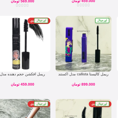
459.000
تومان
569.000
تومان
اورجینال
اورجینال
اتمام موجودی
ریمل کالیستا callista مدل اکستند
ریمل افکشن حجم دهنده مدل
ولوم
واندر ولوم
899.000
تومان
459.000
تومان
اورجینال
اورجینال
اتمام موجودی
اتمام موجودی