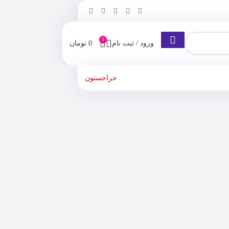
0
ورود / ثبت نام
0
تومان
حراجستون