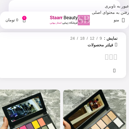
عبور به ناوبری
رفتن به محتوای اصلی
0
منو
0
تومان
نمایش
9
12
18
24
فیلتر محصولات