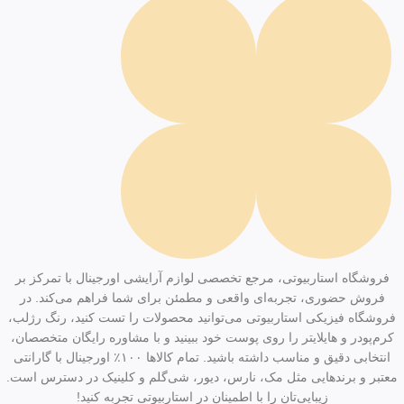
فروشگاه استاربیوتی، مرجع تخصصی لوازم آرایشی اورجینال با تمرکز بر
فروش حضوری، تجربه‌ای واقعی و مطمئن برای شما فراهم می‌کند. در
فروشگاه فیزیکی استاربیوتی می‌توانید محصولات را تست کنید، رنگ رژلب،
کرم‌پودر و هایلایتر را روی پوست خود ببینید و با مشاوره رایگان متخصصان،
انتخابی دقیق و مناسب داشته باشید. تمام کالاها ۱۰۰٪ اورجینال با گارانتی
معتبر و برندهایی مثل مک، نارس، دیور، شی‌گلم و کلینیک در دسترس است.
زیبایی‌تان را با اطمینان در استاربیوتی تجربه کنید!