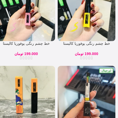
خط چشم رنگی یوفوریا کالیستا
خط چشم رنگی یوفوریا کالیستا
رنگ زرد 07
رنگ صورتی کمرنگ 01
199.000
تومان
199.000
تومان
اورجینال