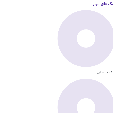
نک های مهم
حه اصلی