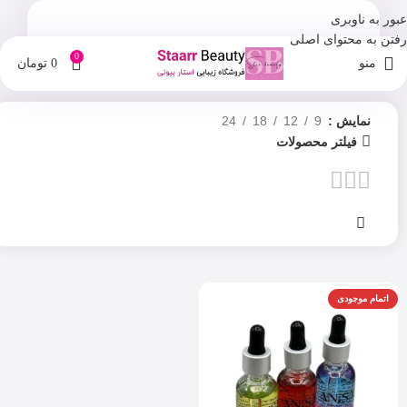
عبور به ناوبری
رفتن به محتوای اصلی
0
منو
0
تومان
نمایش
9
12
18
24
فیلتر محصولات
اتمام موجودی