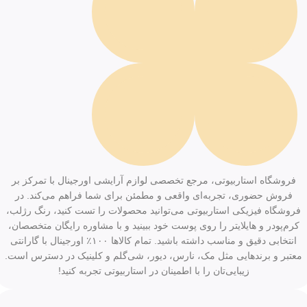
فروشگاه استاربیوتی، مرجع تخصصی لوازم آرایشی اورجینال با تمرکز بر
فروش حضوری، تجربه‌ای واقعی و مطمئن برای شما فراهم می‌کند. در
فروشگاه فیزیکی استاربیوتی می‌توانید محصولات را تست کنید، رنگ رژلب،
کرم‌پودر و هایلایتر را روی پوست خود ببینید و با مشاوره رایگان متخصصان،
انتخابی دقیق و مناسب داشته باشید. تمام کالاها ۱۰۰٪ اورجینال با گارانتی
معتبر و برندهایی مثل مک، نارس، دیور، شی‌گلم و کلینیک در دسترس است.
زیبایی‌تان را با اطمینان در استاربیوتی تجربه کنید!