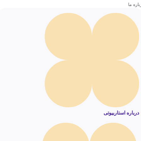
باره ما
درباره استاربیوتی