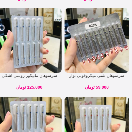
سرسوهان شنی میکروفونی نوار
سرسوهان مانیکور روسی اشکی
آبی کوکو
نوار آبی VLADMIVA
59.000
تومان
125.000
تومان