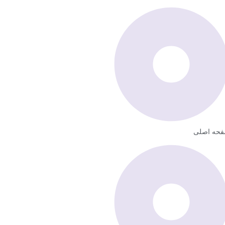
حه اصلی