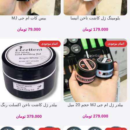
بلومینگ ژل کاشت ناخن آنیسا
بیس کات ام جی MJ
179.000
تومان
79.000
تومان
اتمام موجودی
اتمام موجودی
بیلدر ژل ام جی MJ حجم 20 میل
بیلدر ژل کاشت ناخن اکسلت رنگ
میلکی شماره 2
279.000
تومان
379.000
تومان