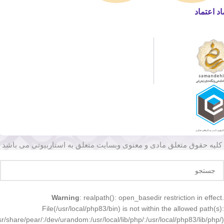
اد اعتماد
کلیه حقوق متعلق مادی و معنوی وبسایت متعلق به استاربیوتی می باشد
Warning
: realpath(): open_basedir restriction in effect.
File(/usr/local/php83/bin) is not within the allowed path(s):
r/share/pear/:/dev/urandom:/usr/local/lib/php/:/usr/local/php83/lib/php/)