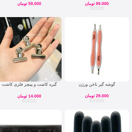
99.000
تومان
59.000
تومان
گوشه گیر ناخن ورژن
گیره کاشت و پینچر فلزی کاشت
ناخن
29.000
تومان
14.000
تومان