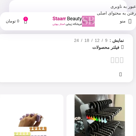
عبور به ناوبری
رفتن به محتوای اصلی
0
منو
0
تومان
نمایش
9
12
18
24
فیلتر محصولات