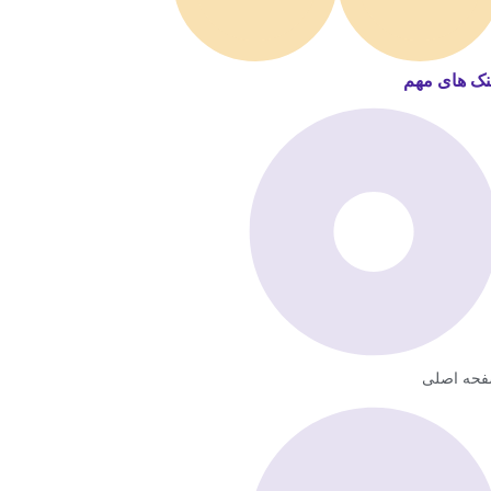
نک های مهم
حه اصلی