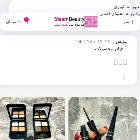
عبور به ناوبری
رفتن به محتوای اصلی
0
منو
0
تومان
نمایش
9
12
18
24
فیلتر محصولات