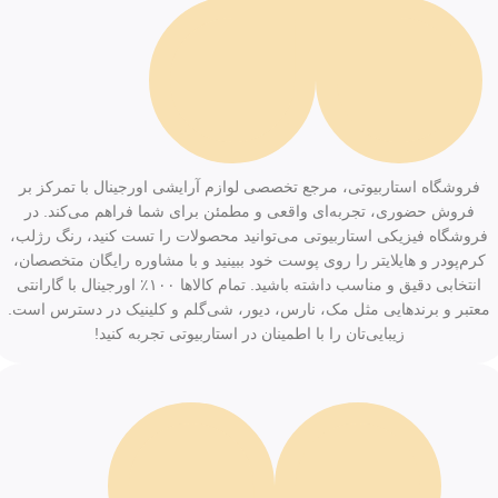
فروشگاه استاربیوتی، مرجع تخصصی لوازم آرایشی اورجینال با تمرکز بر
فروش حضوری، تجربه‌ای واقعی و مطمئن برای شما فراهم می‌کند. در
فروشگاه فیزیکی استاربیوتی می‌توانید محصولات را تست کنید، رنگ رژلب،
کرم‌پودر و هایلایتر را روی پوست خود ببینید و با مشاوره رایگان متخصصان،
انتخابی دقیق و مناسب داشته باشید. تمام کالاها ۱۰۰٪ اورجینال با گارانتی
معتبر و برندهایی مثل مک، نارس، دیور، شی‌گلم و کلینیک در دسترس است.
زیبایی‌تان را با اطمینان در استاربیوتی تجربه کنید!