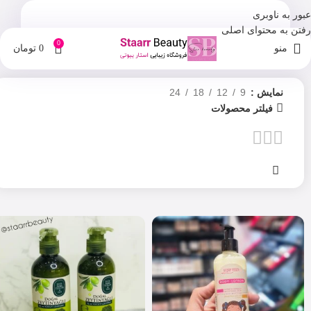
عبور به ناوبری
رفتن به محتوای اصلی
0
منو
0
تومان
نمایش
9
12
18
24
فیلتر محصولات