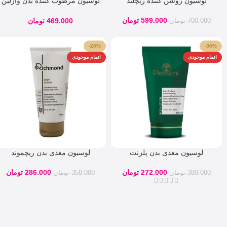
لوسیون روشن کننده ریچلند
لوسیون مرطوب کننده بدن وازلین
عصاره کاکائو
599.000
تومان
469.000
تومان
700.000
تومان
-20%
-30%
اتمام موجودی
اتمام موجودی
لوسیون مغذی بدن پلزنت
لوسیون مغذی بدن ریچموند
272.000
تومان
286.000
تومان
389.000
تومان
358.000
تومان