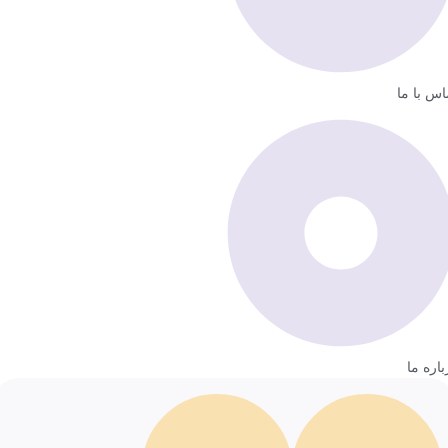
اس با ما
باره ما