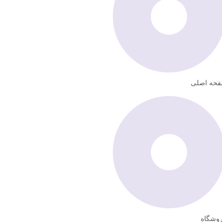
حه اصلی
وشگاه