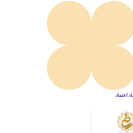
اد اعتماد