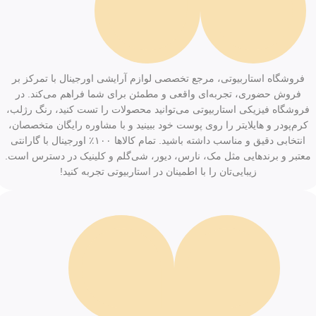
فروشگاه استاربیوتی، مرجع تخصصی لوازم آرایشی اورجینال با تمرکز بر
فروش حضوری، تجربه‌ای واقعی و مطمئن برای شما فراهم می‌کند. در
فروشگاه فیزیکی استاربیوتی می‌توانید محصولات را تست کنید، رنگ رژلب،
کرم‌پودر و هایلایتر را روی پوست خود ببینید و با مشاوره رایگان متخصصان،
انتخابی دقیق و مناسب داشته باشید. تمام کالاها ۱۰۰٪ اورجینال با گارانتی
معتبر و برندهایی مثل مک، نارس، دیور، شی‌گلم و کلینیک در دسترس است.
زیبایی‌تان را با اطمینان در استاربیوتی تجربه کنید!