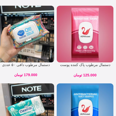
دستمال مرطوب پاک‌ کننده پوست
دستمال مرطوب دافی ۵۰ عددی
حساس نیوساد 40 برگی
179.000
تومان
125.000
تومان