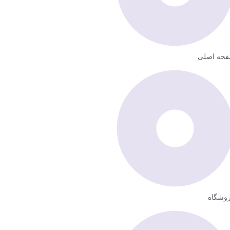
حه اصلی
وشگاه