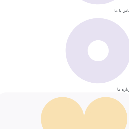
اس با ما
باره ما