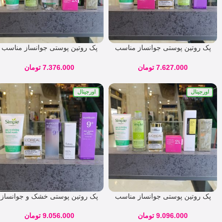
پک روتین پوستی جوانساز مناسب
پک روتین پوستی جوانساز مناسب
تمامی پوست ها ( خشک ، نرمال ،
تمامی پوست ها ( خشک ، نرمال ،
چرب )
چرب ) کد 31845
7.627.000
تومان
7.376.000
تومان
اورجینال
اورجینال
پک روتین پوستی جوانساز مناسب
پک روتین پوستی خشک و جوانساز
تمامی پوست ها ( خشک ، نرمال ،
کد 05742
چرب ) کد ۹۷۳۵۸
9.096.000
تومان
9.056.000
تومان