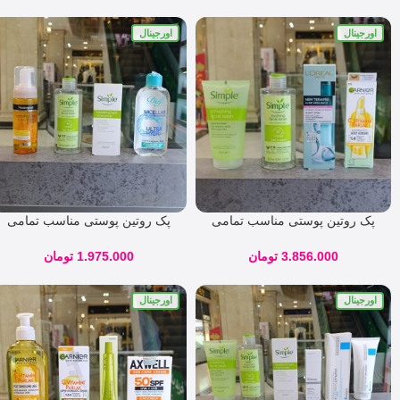
اورجینال
اورجینال
پک روتین پوستی مناسب تمامی
پک روتین پوستی مناسب تمامی
پوست ها (‌خشک ، نرمال ، چرب)
پوست ها (‌خشک ، نرمال ، چرب)
کد 2586
کد 36985
3.856.000
تومان
1.975.000
تومان
اورجینال
اورجینال