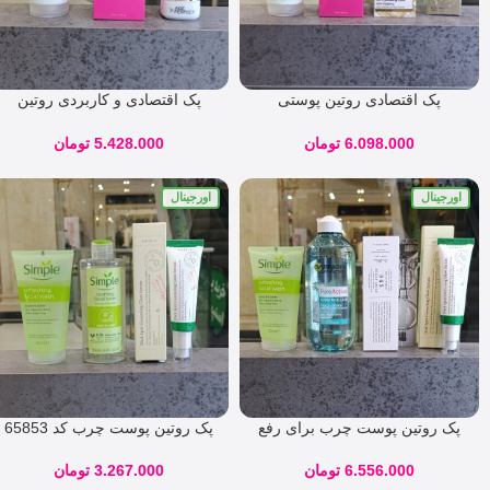
پک اقتصادی روتین پوستی
پک اقتصادی و کاربردی روتین
جوانساز مناسب تمامی پوست ها (
پوستی جوانساز مناسب تمامی
خشک ، نرمال ، چرب ) کد 64846
پوست ها ( خشک ، نرمال ، چرب )
6.098.000
تومان
5.428.000
تومان
اورجینال
اورجینال
پک روتین پوست چرب برای رفع
پک روتین پوست چرب کد 65853
جوش ، جای جوش و منافذ کد
58324
3.267.000
تومان
6.556.000
تومان