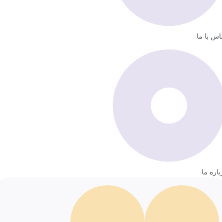
اس با ما
باره ما