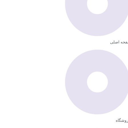
حه اصلی
وشگاه