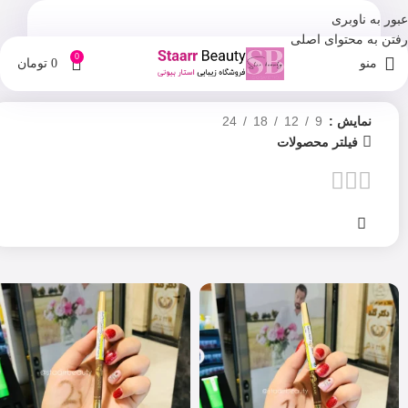
عبور به ناوبری
رفتن به محتوای اصلی
0
منو
0
تومان
نمایش
9
12
18
24
فیلتر محصولات