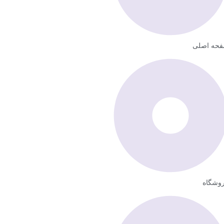
حه اصلی
وشگاه