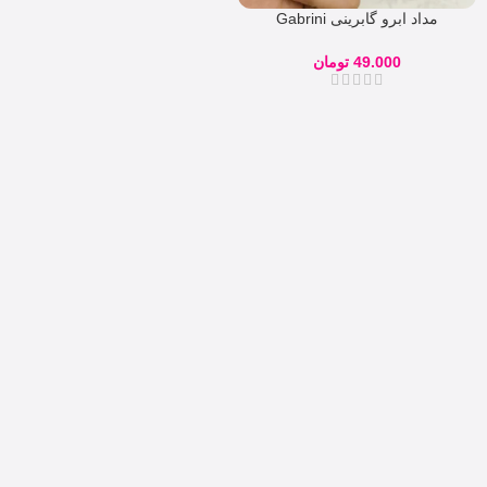
مداد ابرو گابرینی Gabrini
Eyebrow Pencil
49.000
تومان