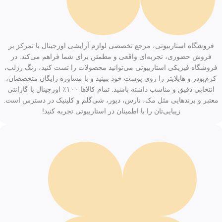
فروشگاه استاربیوتی، مرجع تخصصی لوازم آرایشی اورجینال با تمرکز بر
فروش حضوری، تجربه‌ای واقعی و مطمئن برای شما فراهم می‌کند. در
فروشگاه فیزیکی استاربیوتی می‌توانید محصولات را تست کنید، رنگ رژلب،
کرم‌پودر و هایلایتر را روی پوست خود ببینید و با مشاوره رایگان متخصصان،
انتخابی دقیق و مناسب داشته باشید. تمام کالاها ۱۰۰٪ اورجینال با گارانتی
معتبر و برندهایی مثل مک، نارس، دیور، شی‌گلم و کلینیک در دسترس است.
زیبایی‌تان را با اطمینان در استاربیوتی تجربه کنید!