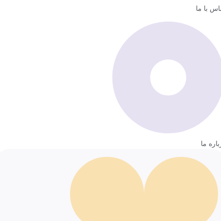
اس با ما
باره ما