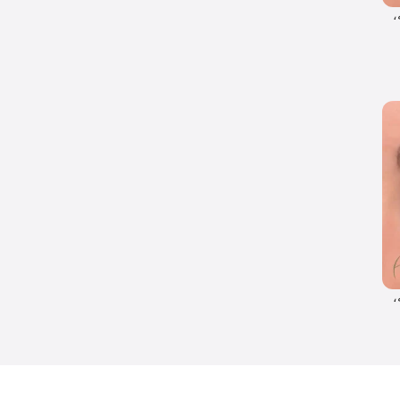
اعته،
اعته،