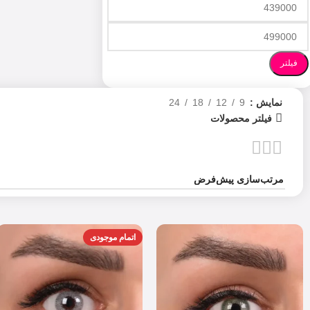
فیلتر
نمایش
9
12
18
24
فیلتر محصولات
اتمام موجودی