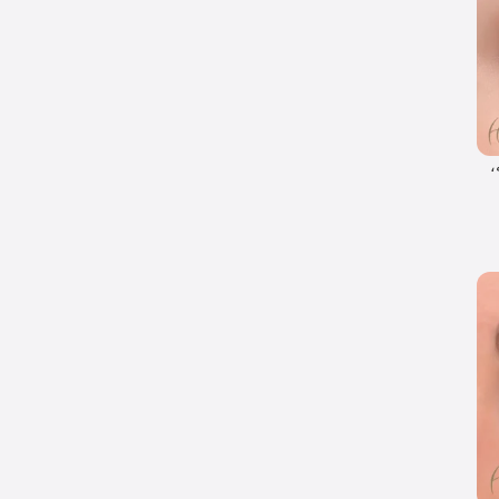
اعته،