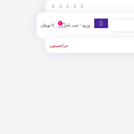
0
ورود / ثبت نام
0
تومان
حراجستون