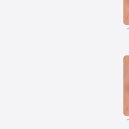
اعته،
اعته،