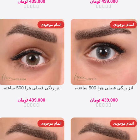
439.000
تومان
439.000
تومان
اتمام موجودی
اتمام موجودی
لنز رنگی فصلی هرا 500 ساعته،
لنز رنگی فصلی هرا 500 ساعته،
شماره 2
شماره 20
439.000
تومان
439.000
تومان
اتمام موجودی
اتمام موجودی