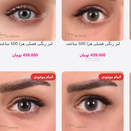
لنز رنگی فصلی هرا 500 ساعته،
لنز رنگی فصلی هرا 500 س
شماره 28
شماره 29
439.000
تومان
439.000
تومان
اتمام موجودی
اتمام موجودی