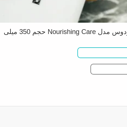
No حجم 350 میلی