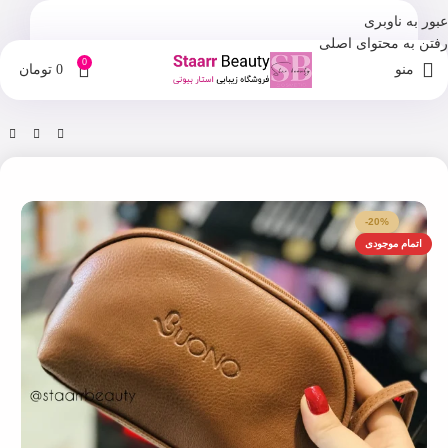
عبور به ناوبری
رفتن به محتوای اصلی
0
منو
0
تومان
خانه
فروشگاه
استند و کیف لوازم آرایشی
-20%
اتمام موجودی