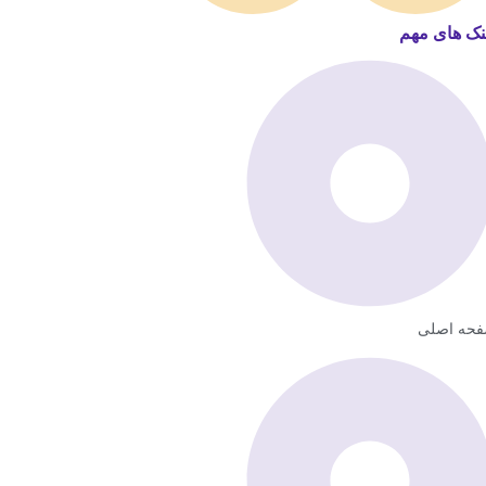
نک های مهم
حه اصلی