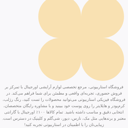
فروشگاه استاربیوتی، مرجع تخصصی لوازم آرایشی اورجینال با تمرکز بر
فروش حضوری، تجربه‌ای واقعی و مطمئن برای شما فراهم می‌کند. در
فروشگاه فیزیکی استاربیوتی می‌توانید محصولات را تست کنید، رنگ رژلب،
کرم‌پودر و هایلایتر را روی پوست خود ببینید و با مشاوره رایگان متخصصان،
انتخابی دقیق و مناسب داشته باشید. تمام کالاها ۱۰۰٪ اورجینال با گارانتی
معتبر و برندهایی مثل مک، نارس، دیور، شی‌گلم و کلینیک در دسترس است.
زیبایی‌تان را با اطمینان در استاربیوتی تجربه کنید!