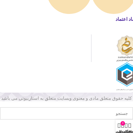
اد اعتماد
کلیه حقوق متعلق مادی و معنوی وبسایت متعلق به استاربیوتی می باشد
0
وشگاه
لاقه مندی
سبد خرید
حساب کاربری من