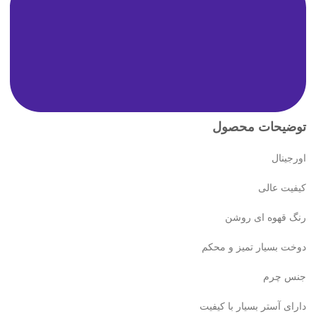
توضیحات محصول
اورجینال
کیفیت عالی
رنگ قهوه ای روشن
دوخت بسیار تمیز و محکم
جنس چرم
دارای آستر بسیار با کیفیت