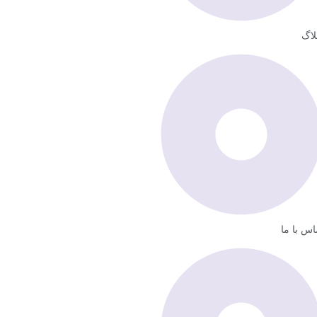
لاگ
اس با ما