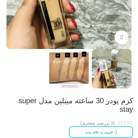
بزرگنمایی تصویر
کرم پودر 30 ساعته میبلین مدل super
stay
(
1
بررسی مشتری)
افزودن به علاقه مندی