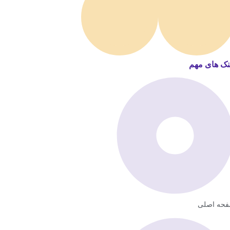
نک های مهم
حه اصلی