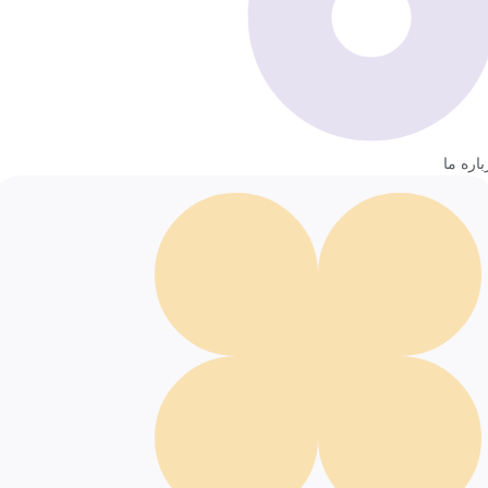
باره ما