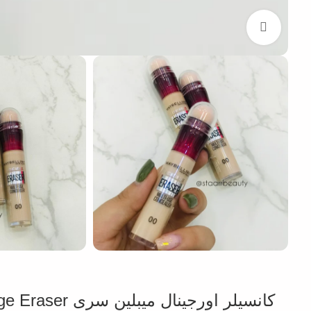
بزرگنمایی تصویر
کانسیلر اورجینال میبلین سری Instant Anti Age Eraser