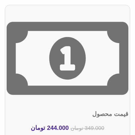
قیمت محصول
244.000
تومان
349.000
تومان