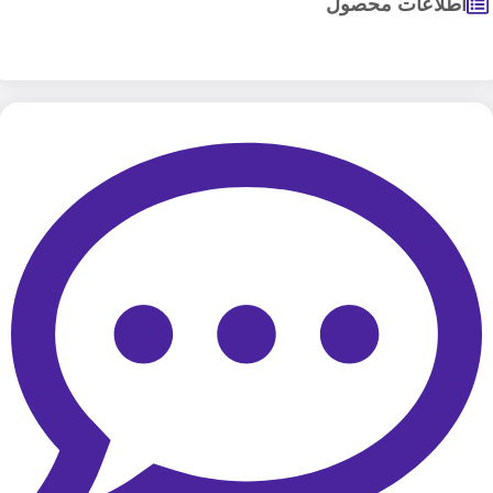
اطلاعات محصول