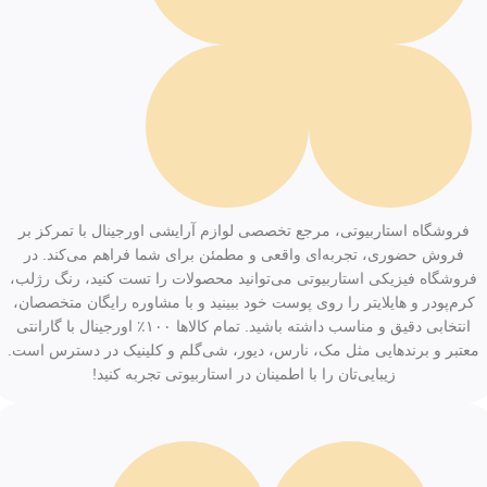
فروشگاه استاربیوتی، مرجع تخصصی لوازم آرایشی اورجینال با تمرکز بر
فروش حضوری، تجربه‌ای واقعی و مطمئن برای شما فراهم می‌کند. در
فروشگاه فیزیکی استاربیوتی می‌توانید محصولات را تست کنید، رنگ رژلب،
کرم‌پودر و هایلایتر را روی پوست خود ببینید و با مشاوره رایگان متخصصان،
انتخابی دقیق و مناسب داشته باشید. تمام کالاها ۱۰۰٪ اورجینال با گارانتی
معتبر و برندهایی مثل مک، نارس، دیور، شی‌گلم و کلینیک در دسترس است.
زیبایی‌تان را با اطمینان در استاربیوتی تجربه کنید!