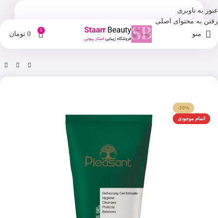
عبور به ناوبری
رفتن به محتوای اصلی
0
منو
0
تومان
خانه
فروشگاه
مراقبت بدن
-30%
اتمام موجودی