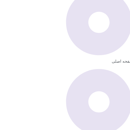
حه اصلی