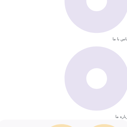
اس با ما
باره ما