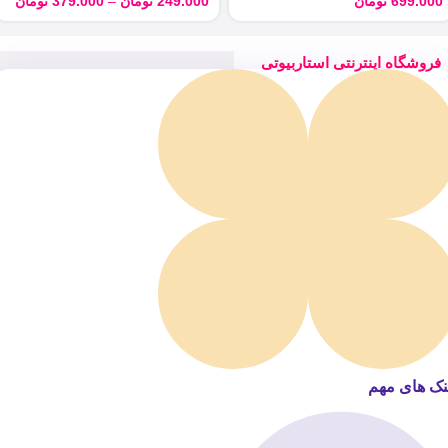
699.000
تومان
249.000
تومان
–
379.000
تومان
فروشگاه اینترنتی استاربیوتی
نک های مهم