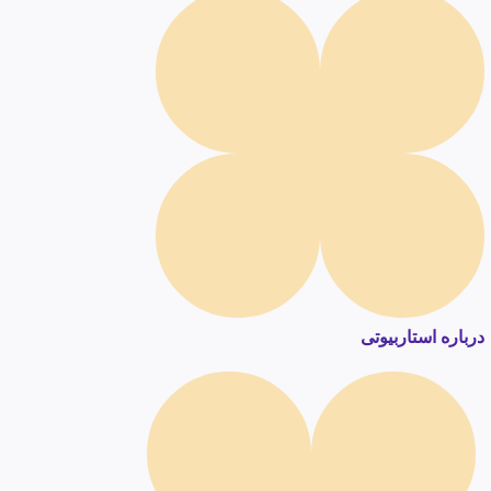
درباره استاربیوتی