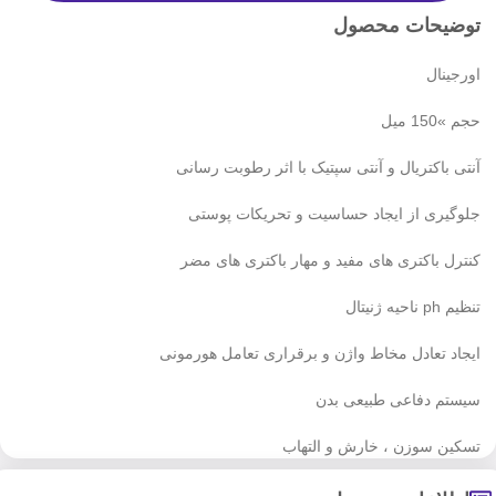
توضیحات محصول
اورجینال
حجم »150 میل
آنتی باکتریال و آنتی سپتیک با اثر رطوبت رسانی
جلوگیری از ایجاد حساسیت و تحریکات پوستی
کنترل باکتری های مفید و مهار باکتری های مضر
تنظیم ph ناحیه ژنیتال
ایجاد تعادل مخاط واژن و برقراری تعامل هورمونی
سیستم دفاعی طبیعی بدن
تسکین سوزن ، خارش و التهاب