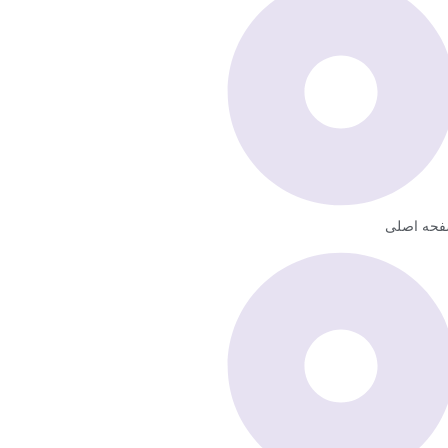
حه اصلی