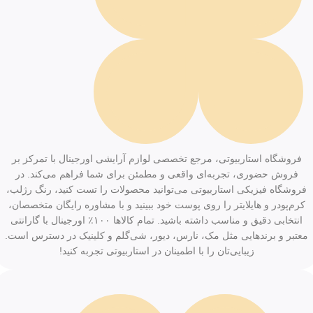
فروشگاه استاربیوتی، مرجع تخصصی لوازم آرایشی اورجینال با تمرکز بر
فروش حضوری، تجربه‌ای واقعی و مطمئن برای شما فراهم می‌کند. در
فروشگاه فیزیکی استاربیوتی می‌توانید محصولات را تست کنید، رنگ رژلب،
کرم‌پودر و هایلایتر را روی پوست خود ببینید و با مشاوره رایگان متخصصان،
انتخابی دقیق و مناسب داشته باشید. تمام کالاها ۱۰۰٪ اورجینال با گارانتی
معتبر و برندهایی مثل مک، نارس، دیور، شی‌گلم و کلینیک در دسترس است.
زیبایی‌تان را با اطمینان در استاربیوتی تجربه کنید!