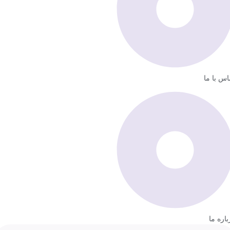
اس با ما
باره ما