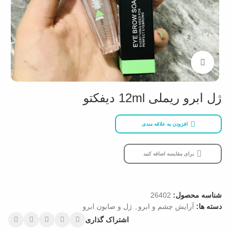
بزرگنمایی تصویر
ژل ابرو ریملی 12ml دیفکتو
افزودن به علاقه مندی
برای مقایسه اضافه کنید
شناسه محصول:
26402
دسته ها:
آرایش چشم و ابرو
,
ژل و صابون ابرو
اشتراک گذاری