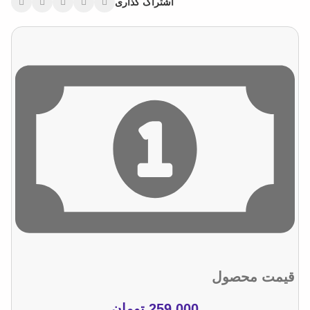
اشتراک گذاری
قیمت محصول
259.000
تومان