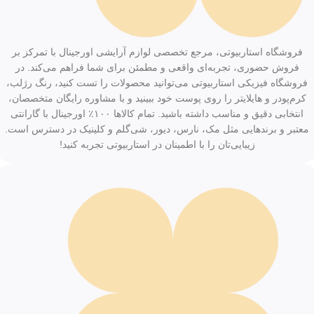
فروشگاه استاربیوتی، مرجع تخصصی لوازم آرایشی اورجینال با تمرکز بر
فروش حضوری، تجربه‌ای واقعی و مطمئن برای شما فراهم می‌کند. در
فروشگاه فیزیکی استاربیوتی می‌توانید محصولات را تست کنید، رنگ رژلب،
کرم‌پودر و هایلایتر را روی پوست خود ببینید و با مشاوره رایگان متخصصان،
انتخابی دقیق و مناسب داشته باشید. تمام کالاها ۱۰۰٪ اورجینال با گارانتی
معتبر و برندهایی مثل مک، نارس، دیور، شی‌گلم و کلینیک در دسترس است.
زیبایی‌تان را با اطمینان در استاربیوتی تجربه کنید!