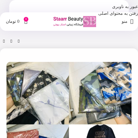
عبور به ناوبری
رفتن به محتوای اصلی
0
منو
0
تومان
خانه
فروشگاه
ابزار آرایش و پیرایش