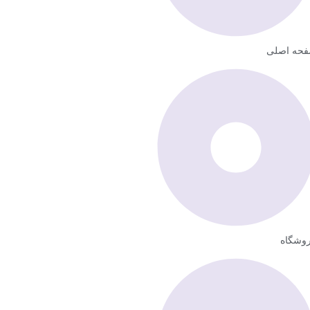
حه اصلی
وشگاه