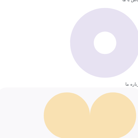
باره ما