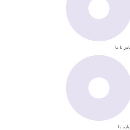
اس با ما
باره ما