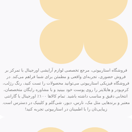
فروشگاه استاربیوتی، مرجع تخصصی لوازم آرایشی اورجینال با تمرکز بر
فروش حضوری، تجربه‌ای واقعی و مطمئن برای شما فراهم می‌کند. در
فروشگاه فیزیکی استاربیوتی می‌توانید محصولات را تست کنید، رنگ رژلب،
کرم‌پودر و هایلایتر را روی پوست خود ببینید و با مشاوره رایگان متخصصان،
انتخابی دقیق و مناسب داشته باشید. تمام کالاها ۱۰۰٪ اورجینال با گارانتی
معتبر و برندهایی مثل مک، نارس، دیور، شی‌گلم و کلینیک در دسترس است.
زیبایی‌تان را با اطمینان در استاربیوتی تجربه کنید!