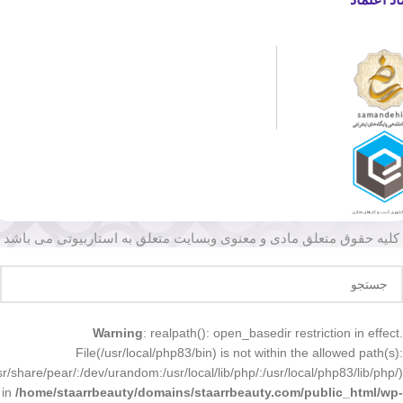
کلیه حقوق متعلق مادی و معنوی وبسایت متعلق به استاربیوتی می باشد
Warning
: realpath(): open_basedir restriction in effect.
File(/usr/local/php83/bin) is not within the allowed path(s):
r/share/pear/:/dev/urandom:/usr/local/lib/php/:/usr/local/php83/lib/php/)
in
/home/staarrbeauty/domains/staarrbeauty.com/public_html/wp-