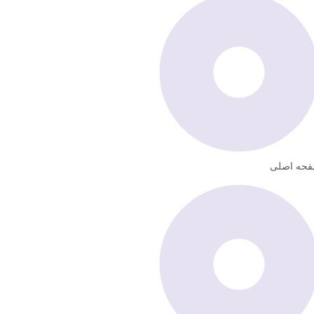
حه اصلی