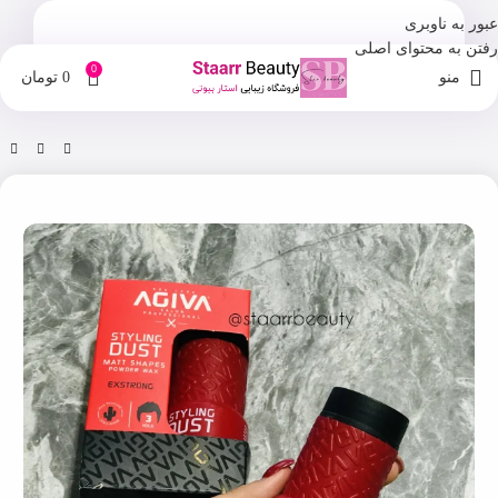
عبور به ناوبری
رفتن به محتوای اصلی
0
منو
0
تومان
خانه
فروشگاه
زیبایی مو