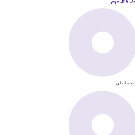
نک های مهم
حه اصلی