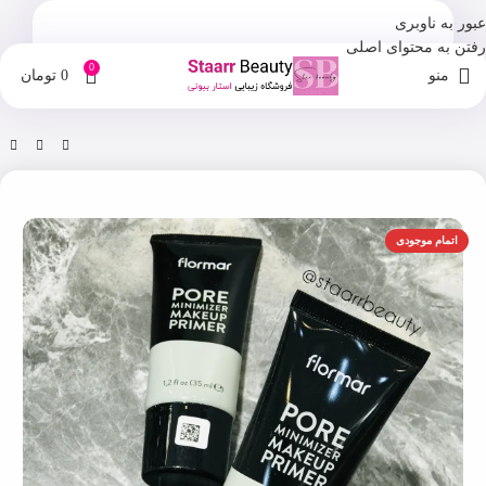
عبور به ناوبری
رفتن به محتوای اصلی
0
منو
0
تومان
خانه
فروشگاه
پرایمر صورت
اتمام موجودی