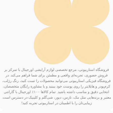
فروشگاه استاربیوتی، مرجع تخصصی لوازم آرایشی اورجینال با تمرکز بر
فروش حضوری، تجربه‌ای واقعی و مطمئن برای شما فراهم می‌کند. در
فروشگاه فیزیکی استاربیوتی می‌توانید محصولات را تست کنید، رنگ رژلب،
کرم‌پودر و هایلایتر را روی پوست خود ببینید و با مشاوره رایگان متخصصان،
انتخابی دقیق و مناسب داشته باشید. تمام کالاها ۱۰۰٪ اورجینال با گارانتی
معتبر و برندهایی مثل مک، نارس، دیور، شی‌گلم و کلینیک در دسترس است.
زیبایی‌تان را با اطمینان در استاربیوتی تجربه کنید!