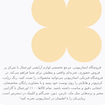
فروشگاه استاربیوتی، مرجع تخصصی لوازم آرایشی اورجینال با تمرکز بر
فروش حضوری، تجربه‌ای واقعی و مطمئن برای شما فراهم می‌کند. در
فروشگاه فیزیکی استاربیوتی می‌توانید محصولات را تست کنید، رنگ رژلب،
کرم‌پودر و هایلایتر را روی پوست خود ببینید و با مشاوره رایگان متخصصان،
انتخابی دقیق و مناسب داشته باشید. تمام کالاها ۱۰۰٪ اورجینال با گارانتی
معتبر و برندهایی مثل مک، نارس، دیور، شی‌گلم و کلینیک در دسترس است.
زیبایی‌تان را با اطمینان در استاربیوتی تجربه کنید!