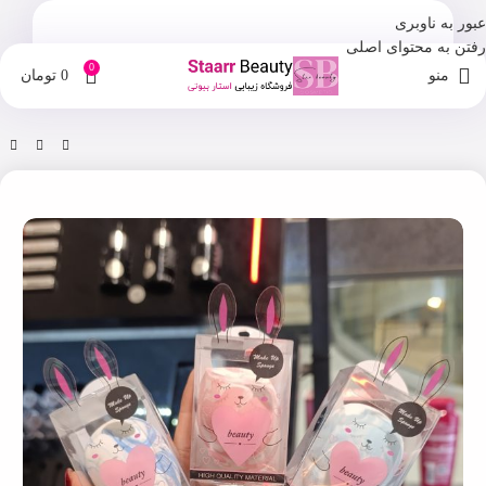
عبور به ناوبری
رفتن به محتوای اصلی
0
منو
0
تومان
خانه
فروشگاه
ابزار آرایشی