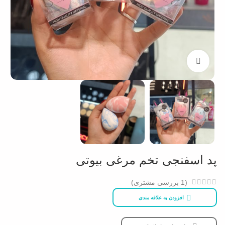
بزرگنمایی تصویر
پد اسفنجی تخم مرغی بیوتی
(
1
بررسی مشتری)
افزودن به علاقه مندی