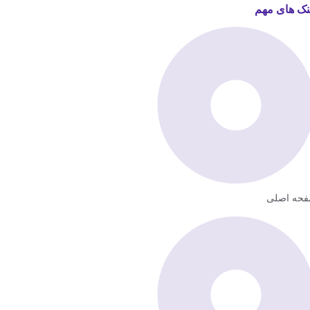
نک های مهم
حه اصلی