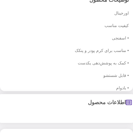
اورجینال
کیفیت مناسب
• اسفنجی
• مناسب برای کرم پودر و پنکک
• کمک به پوشش‌دهی یکدست
• قابل شستشو
• بادوام
اطلاعات محصول