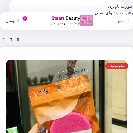
عبور به ناوبری
رفتن به محتوای اصلی
0
منو
0
تومان
خانه
فروشگاه
پنبه و پد آرایش پاک کن
اتمام موجودی