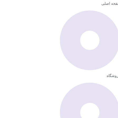
حه اصلی
وشگاه