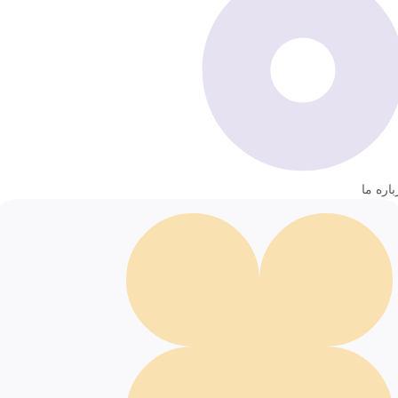
باره ما