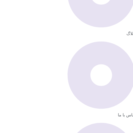
لاگ
اس با ما