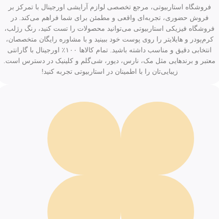
فروشگاه استاربیوتی، مرجع تخصصی لوازم آرایشی اورجینال با تمرکز بر
فروش حضوری، تجربه‌ای واقعی و مطمئن برای شما فراهم می‌کند. در
فروشگاه فیزیکی استاربیوتی می‌توانید محصولات را تست کنید، رنگ رژلب،
کرم‌پودر و هایلایتر را روی پوست خود ببینید و با مشاوره رایگان متخصصان،
انتخابی دقیق و مناسب داشته باشید. تمام کالاها ۱۰۰٪ اورجینال با گارانتی
معتبر و برندهایی مثل مک، نارس، دیور، شی‌گلم و کلینیک در دسترس است.
زیبایی‌تان را با اطمینان در استاربیوتی تجربه کنید!