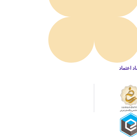
اد اعتماد