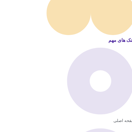
نک های مهم
حه اصلی