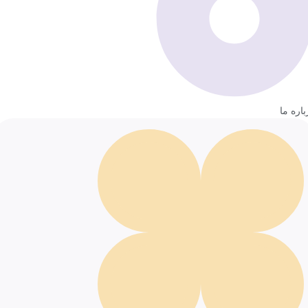
باره ما