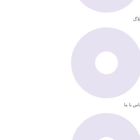
لاگ
اس با ما