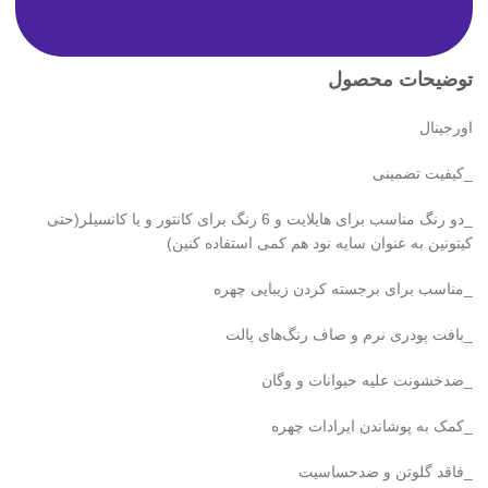
توضیحات محصول
اورجینال
_کیفیت تضمینی
_دو رنگ مناسب برای هایلایت و 6 رنگ برای کانتور و یا کانسیلر(حتی
کیتونین به عنوان سایه نود هم کمی استفاده کنین)
_مناسب برای برجسته کردن زیبایی چهره
_بافت پودری نرم و صاف رنگ‌های پالت
_ضدخشونت علیه حیوانات و وگان
_کمک به پوشاندن ایرادات چهره
_فاقد گلوتن و ضدحساسیت