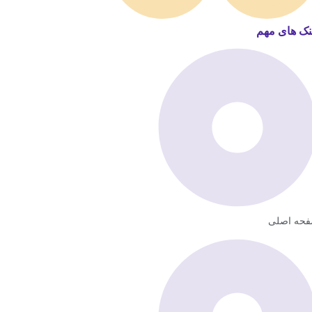
نک های مهم
حه اصلی