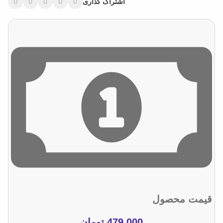
اشتراک گذاری
قیمت محصول
479.000
تومان