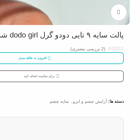
بزرگنمایی تصویر
پالت سایه ۹ تایی دودو گرل dodo girl شماره 02
(
2
بررسی مشتری)
افزودن به علاقه مندی
برای مقایسه اضافه کنید
دسته ها:
آرایش چشم و ابرو
,
سایه چشم