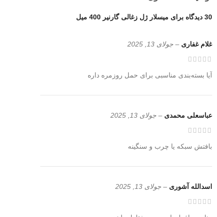
30 دیدگاه برای
میسلار ژل زغالی گارنیر 400 میل
غلام غفاری
–
جولای 13, 2025
آیا بسته‌بندی مناسبی برای حمل روزمره داره
عباسعلی محمدی
–
جولای 13, 2025
بافتش سبکه یا چرب و سنگینه
اسدالله آشوری
–
جولای 13, 2025