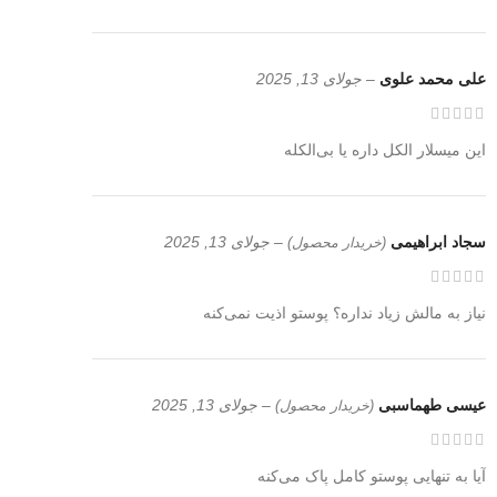
علی محمد علوی
–
جولای 13, 2025
این میسلار الکل داره یا بی‌الکله
سجاد ابراهیمی
–
جولای 13, 2025
(خریدار محصول)
نیاز به مالش زیاد نداره؟ پوستو اذیت نمی‌کنه
عیسی طهماسبی
–
جولای 13, 2025
(خریدار محصول)
آیا به تنهایی پوستو کامل پاک می‌کنه