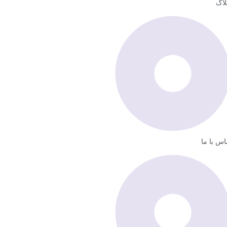
لاگ
اس با ما