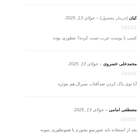
کیان
–
جولای 13, 2025
(خریدار محصول)
کسی با پوست چرب تست کرده؟ چطوری بوده
محمدعلی خسروی
–
جولای 13, 2025
آیا توی پاک کردن ضدآفتاب مینرال هم موثره
مصطفی امامی
–
جولای 13, 2025
بعد از استفاده باید صورتمو بشورم یا همونطوری بمونه