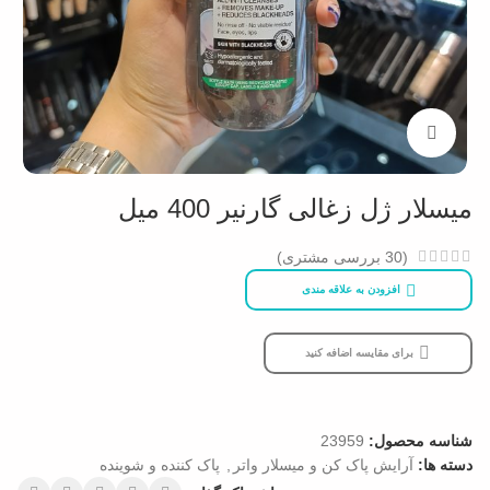
بزرگنمایی تصویر
میسلار ژل زغالی گارنیر 400 میل
(
30
بررسی مشتری)
افزودن به علاقه مندی
برای مقایسه اضافه کنید
شناسه محصول:
23959
دسته ها:
آرایش پاک کن و میسلار واتر
,
پاک کننده و شوینده