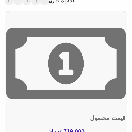
اشتراک گذاری
قیمت محصول
719.000
تومان