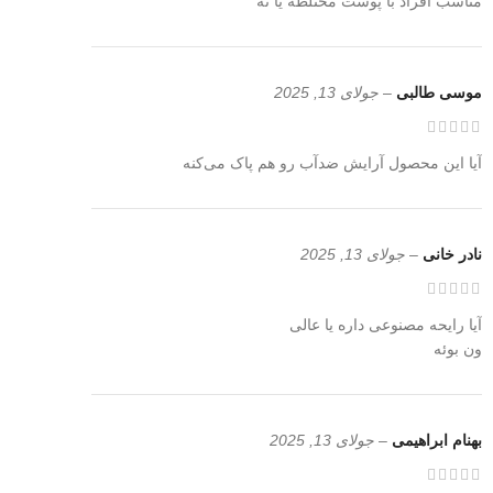
مناسب افراد با پوست مختلطه یا نه
موسی طالبی
–
جولای 13, 2025
آیا این محصول آرایش ضدآب رو هم پاک می‌کنه
نادر خانی
–
جولای 13, 2025
آیا رایحه مصنوعی داره یا عالی
ون بوئه
بهنام ابراهیمی
–
جولای 13, 2025