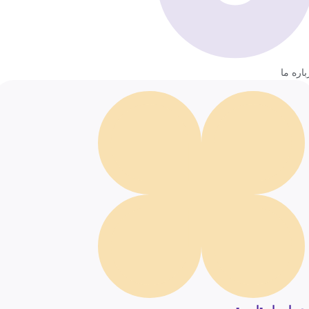
باره ما