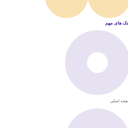
نک های مهم
حه اصلی