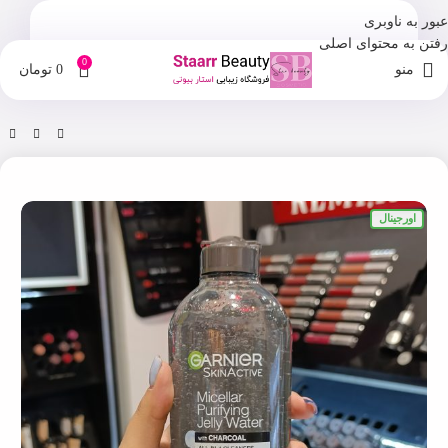
عبور به ناوبری
رفتن به محتوای اصلی
0
منو
0
تومان
خانه
فروشگاه
آرایش پاک کن و میسلار واتر
اورجینال