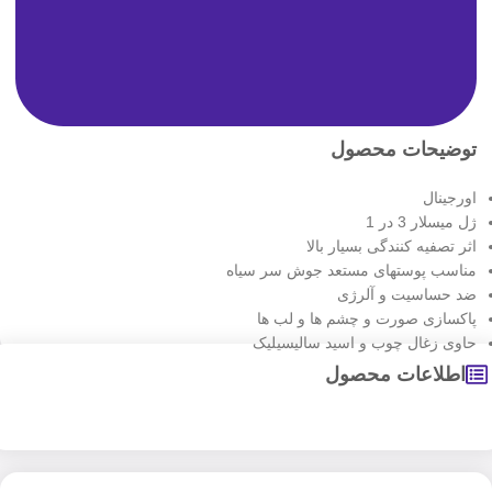
توضیحات محصول
اورجینال
ژل میسلار 3 در 1
اثر تصفیه کنندگی بسیار بالا
مناسب پوستهای مستعد جوش سر سیاه
ضد حساسیت و آلرژی
پاکسازی صورت و چشم ها و لب ها
حاوی زغال چوب و اسید سالیسیلیک
اطلاعات محصول