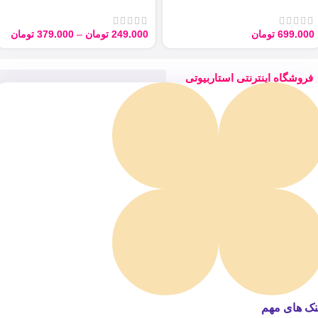
ARGAN 100ML
Derma با حجم 40 میل
699.000
تومان
249.000
تومان
–
379.000
تومان
فروشگاه اینترنتی استاربیوتی
نک های مهم