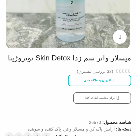
بزرگنمایی تصویر
میسلار واتر سم زدا Skin Detox نوتروژینا
(
32
بررسی مشتری)
افزودن به علاقه مندی
برای مقایسه اضافه کنید
شناسه محصول:
26570
دسته ها:
آرایش پاک کن و میسلار واتر
,
پاک کننده و شوینده