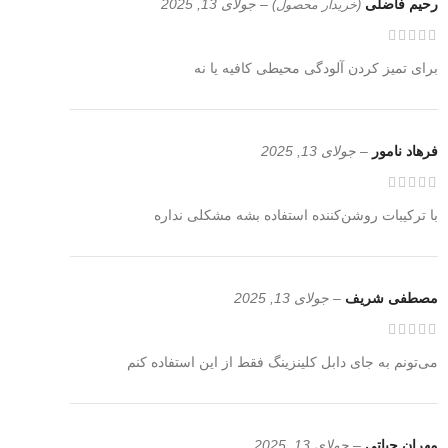
رحیم فاضلی
–
جولای 13, 2025
(خریدار محصول)
برای تمیز کردن آلودگی محیطی کافیه یا نه
فرهاد نامور
–
جولای 13, 2025
با ترکیبات روشن‌کننده استفاده بشه مشکلی نداره
مصطفی شریف
–
جولای 13, 2025
می‌تونم به جای دابل کلینزینگ فقط از این استفاده کنم
مهران حیاتی
–
جولای 13, 2025