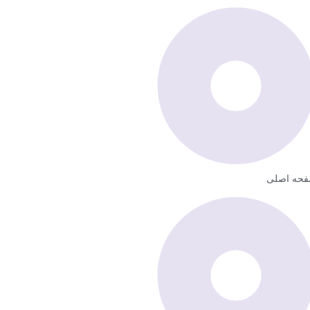
حه اصلی