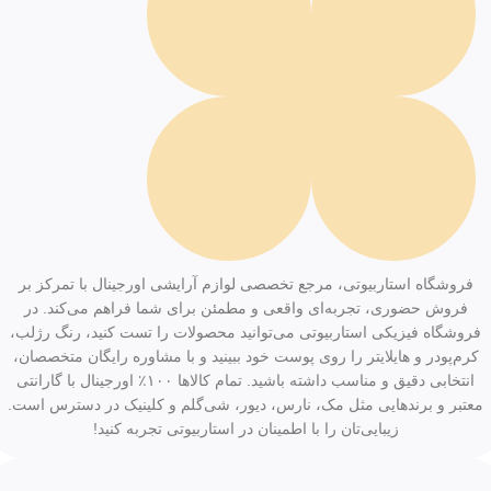
فروشگاه استاربیوتی، مرجع تخصصی لوازم آرایشی اورجینال با تمرکز بر
فروش حضوری، تجربه‌ای واقعی و مطمئن برای شما فراهم می‌کند. در
فروشگاه فیزیکی استاربیوتی می‌توانید محصولات را تست کنید، رنگ رژلب،
کرم‌پودر و هایلایتر را روی پوست خود ببینید و با مشاوره رایگان متخصصان،
انتخابی دقیق و مناسب داشته باشید. تمام کالاها ۱۰۰٪ اورجینال با گارانتی
معتبر و برندهایی مثل مک، نارس، دیور، شی‌گلم و کلینیک در دسترس است.
زیبایی‌تان را با اطمینان در استاربیوتی تجربه کنید!