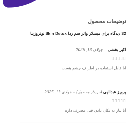
توضیحات محصول
32 دیدگاه برای
میسلار واتر سم زدا Skin Detox نوتروژینا
اکبر بخشی
–
جولای 13, 2025
آیا قابل استفاده در اطراف چشم هست
پرویز عبدالهی
–
جولای 13, 2025
(خریدار محصول)
آیا نیاز به تکان دادن قبل مصرف داره