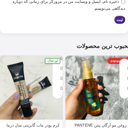
ذخیره نام، ایمیل و وبسایت من در مرورگر برای زمانی که دوباره
دیدگاهی می‌نویسم.
حبوب ترین محصولات
اورجینال
اتمام موجودی
روغن مو آرگان پنتن PANTENE
کرم پودر مات گابرینی مدل درما