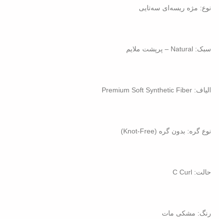
نوع: مژه ریسه‌ای سه‌تایی
سبک: Natural – پرپشت ملایم
الیاف: Premium Soft Synthetic Fiber
نوع گره: بدون گره (Knot-Free)
حالت: C Curl
رنگ: مشکی مات