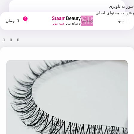
عبور به ناوبری
رفتن به محتوای اصلی
0
منو
0
تومان
خانه
فروشگاه
مژه مصنوعی و چسب مژه