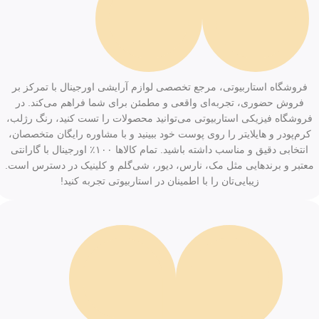
فروشگاه استاربیوتی، مرجع تخصصی لوازم آرایشی اورجینال با تمرکز بر
فروش حضوری، تجربه‌ای واقعی و مطمئن برای شما فراهم می‌کند. در
فروشگاه فیزیکی استاربیوتی می‌توانید محصولات را تست کنید، رنگ رژلب،
کرم‌پودر و هایلایتر را روی پوست خود ببینید و با مشاوره رایگان متخصصان،
انتخابی دقیق و مناسب داشته باشید. تمام کالاها ۱۰۰٪ اورجینال با گارانتی
معتبر و برندهایی مثل مک، نارس، دیور، شی‌گلم و کلینیک در دسترس است.
زیبایی‌تان را با اطمینان در استاربیوتی تجربه کنید!