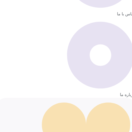
اس با ما
باره ما