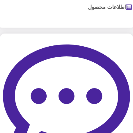
اطلاعات محصول