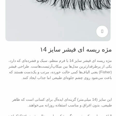
بزرگنمایی تصویر
مژه ریسه ای فیشر سایز ۱4
مژه ریسه‌ ای فیشر سایز 14 با فرم منظم، سبک و فشرده‌ای که دارد،
یکی از پرطرفدارترین مدل‌ها بین میکاپ‌آرتیست‌هاست. طراحی فیشر
(Fisher) یعنی الیاف‌ها کمی حالت خورده، مرتب و یک‌دست هستند که
باعث می‌شود روی چشم جلوه‌ای طبیعی اما جذاب ایجاد کنند.
این سایز (14 میلی‌متر) گزینه‌ای ایده‌آل برای کسانی است که ظاهر
طبیعی، بدون اغراق و مناسب استفاده روزانه می‌خواهند.
الیاف بسیار سبک و نرم، رنگ مشکی مات و حالت خمیده C Curl باعث