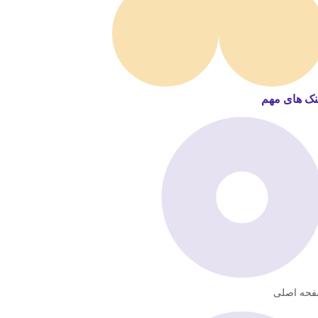
نک های مهم
حه اصلی