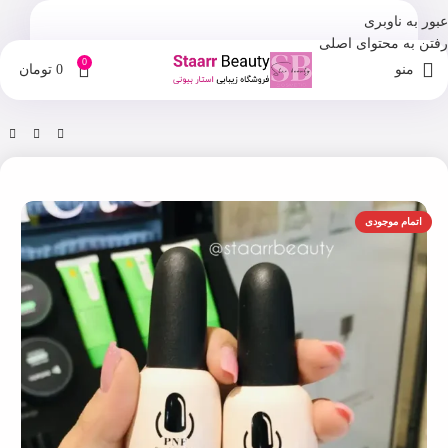
عبور به ناوبری
رفتن به محتوای اصلی
0
منو
0
تومان
خانه
فروشگاه
آرایشی
اتمام موجودی