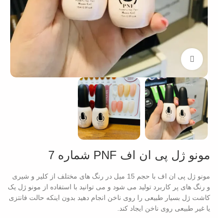
بزرگنمایی تصویر
مونو ژل پی ان اف PNF شماره 7
مونو ژل پی ان اف با حجم 15 میل در رنگ های مختلف از کلیر و شیری
و رنگ های پر کاربرد تولید می شود و می توانید با استفاده از مونو ژل یک
کاشت ژل بسیار طبیعی را روی ناخن انجام دهید بدون اینکه حالت فانتزی
یا غیر طبیعی روی ناخن ایجاد کند.