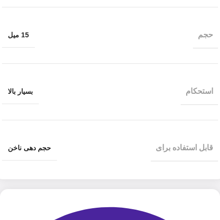
حجم
15 میل
استحکام
بسیار بالا
قابل استفاده برای
حجم دهی ناخن