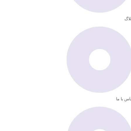
لاگ
اس با ما