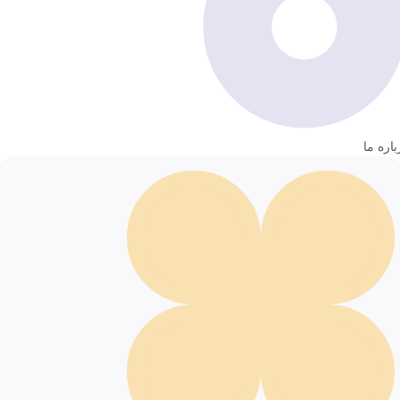
باره ما