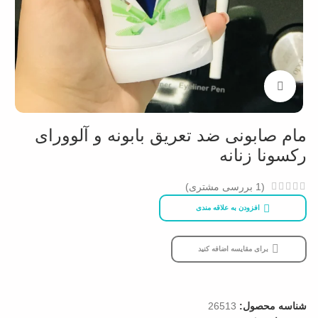
بزرگنمایی تصویر
مام صابونی ضد تعریق بابونه و آلوورای
رکسونا زنانه
(
1
بررسی مشتری)
افزودن به علاقه مندی
برای مقایسه اضافه کنید
شناسه محصول:
26513