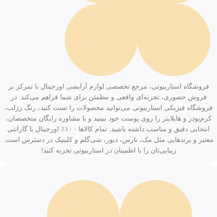
فروشگاه استاربیوتی، مرجع تخصصی لوازم آرایشی اورجینال با تمرکز بر
فروش حضوری، تجربه‌ای واقعی و مطمئن برای شما فراهم می‌کند. در
فروشگاه فیزیکی استاربیوتی می‌توانید محصولات را تست کنید، رنگ رژلب،
کرم‌پودر و هایلایتر را روی پوست خود ببینید و با مشاوره رایگان متخصصان،
انتخابی دقیق و مناسب داشته باشید. تمام کالاها ۱۰۰٪ اورجینال با گارانتی
معتبر و برندهایی مثل مک، نارس، دیور، شی‌گلم و کلینیک در دسترس است.
زیبایی‌تان را با اطمینان در استاربیوتی تجربه کنید!