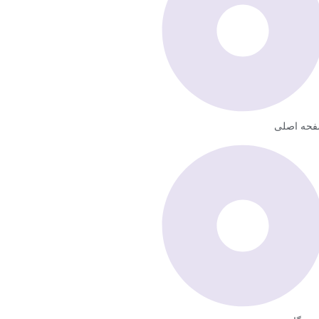
حه اصلی