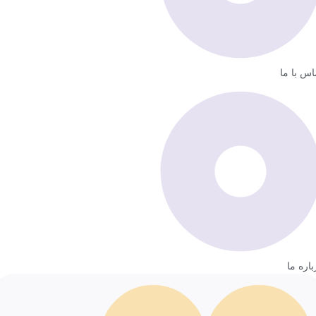
اس با ما
باره ما