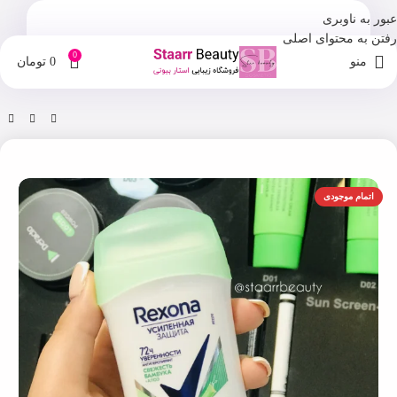
عبور به ناوبری
رفتن به محتوای اصلی
0
منو
0
تومان
خانه
فروشگاه
مراقبت بدن
اتمام موجودی