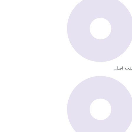
حه اصلی