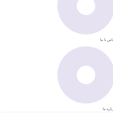
اس با ما
باره ما