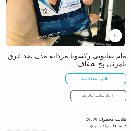
بزرگنمایی تصویر
مام صابونی رکسونا مردانه مدل ضد عرق
نامرئی یخ شفاف
افزودن به علاقه مندی
برای مقایسه اضافه کنید
شناسه محصول:
26508
دسته ها:
مراقبت بدن