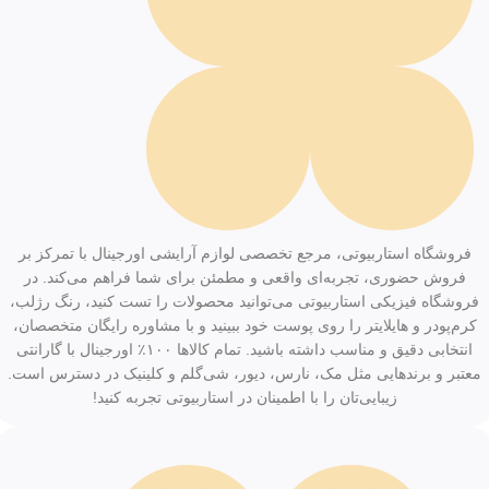
فروشگاه استاربیوتی، مرجع تخصصی لوازم آرایشی اورجینال با تمرکز بر
فروش حضوری، تجربه‌ای واقعی و مطمئن برای شما فراهم می‌کند. در
فروشگاه فیزیکی استاربیوتی می‌توانید محصولات را تست کنید، رنگ رژلب،
کرم‌پودر و هایلایتر را روی پوست خود ببینید و با مشاوره رایگان متخصصان،
انتخابی دقیق و مناسب داشته باشید. تمام کالاها ۱۰۰٪ اورجینال با گارانتی
معتبر و برندهایی مثل مک، نارس، دیور، شی‌گلم و کلینیک در دسترس است.
زیبایی‌تان را با اطمینان در استاربیوتی تجربه کنید!