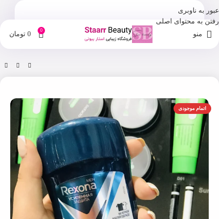
عبور به ناوبری
رفتن به محتوای اصلی
0
منو
0
تومان
خانه
فروشگاه
مراقبت بدن
اتمام موجودی