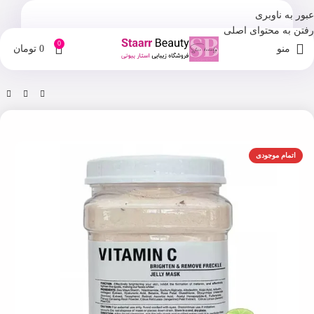
عبور به ناوبری
رفتن به محتوای اصلی
0
منو
0
تومان
خانه
فروشگاه
مراقبت صورت
اتمام موجودی