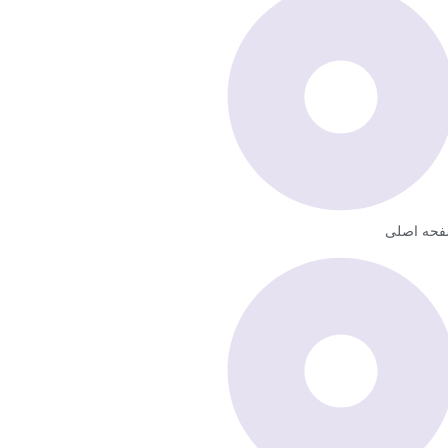
حه اصلی