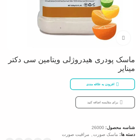
بزرگنمایی تصویر
ماسک پودری هیدروژلی ویتامین سی دکتر
مینایر
افزودن به علاقه مندی
برای مقایسه اضافه کنید
شناسه محصول:
26000
دسته ها:
ماسک صورت
,
مراقبت صورت