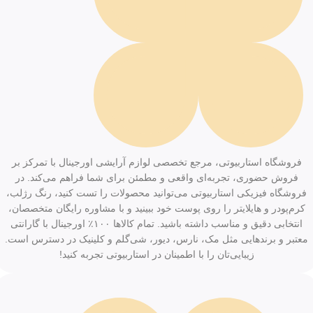
فروشگاه استاربیوتی، مرجع تخصصی لوازم آرایشی اورجینال با تمرکز بر
فروش حضوری، تجربه‌ای واقعی و مطمئن برای شما فراهم می‌کند. در
فروشگاه فیزیکی استاربیوتی می‌توانید محصولات را تست کنید، رنگ رژلب،
کرم‌پودر و هایلایتر را روی پوست خود ببینید و با مشاوره رایگان متخصصان،
انتخابی دقیق و مناسب داشته باشید. تمام کالاها ۱۰۰٪ اورجینال با گارانتی
معتبر و برندهایی مثل مک، نارس، دیور، شی‌گلم و کلینیک در دسترس است.
زیبایی‌تان را با اطمینان در استاربیوتی تجربه کنید!