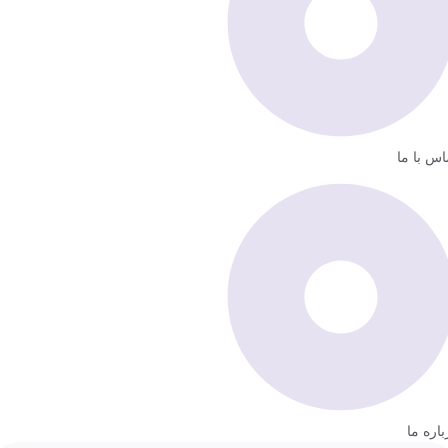
اس با ما
باره ما