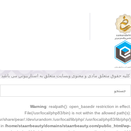
کلیه حقوق متعلق مادی و معنوی وبسایت متعلق به استاربیوتی می باشد
Warning
: realpath(): open_basedir restriction in effect.
File(/usr/local/php83/bin) is not within the allowed path(s):
r/share/pear/:/dev/urandom:/usr/local/lib/php/:/usr/local/php83/lib/php/)
in
/home/staarrbeauty/domains/staarrbeauty.com/public_html/wp-