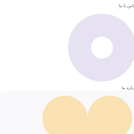
اس با ما
باره ما