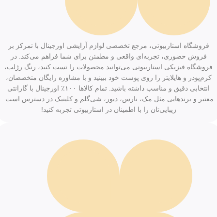
فروشگاه استاربیوتی، مرجع تخصصی لوازم آرایشی اورجینال با تمرکز بر
فروش حضوری، تجربه‌ای واقعی و مطمئن برای شما فراهم می‌کند. در
فروشگاه فیزیکی استاربیوتی می‌توانید محصولات را تست کنید، رنگ رژلب،
کرم‌پودر و هایلایتر را روی پوست خود ببینید و با مشاوره رایگان متخصصان،
انتخابی دقیق و مناسب داشته باشید. تمام کالاها ۱۰۰٪ اورجینال با گارانتی
معتبر و برندهایی مثل مک، نارس، دیور، شی‌گلم و کلینیک در دسترس است.
زیبایی‌تان را با اطمینان در استاربیوتی تجربه کنید!