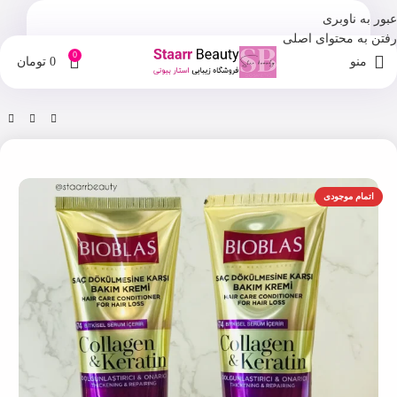
عبور به ناوبری
رفتن به محتوای اصلی
0
منو
0
تومان
خانه
فروشگاه
ماسک مو
اتمام موجودی