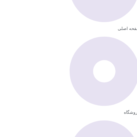
حه اصلی
وشگاه