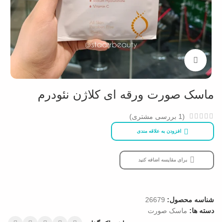
بزرگنمایی تصویر
ماسک صورت ورقه ای کلاژن نئودرم
(
1
بررسی مشتری)
افزودن به علاقه مندی
برای مقایسه اضافه کنید
شناسه محصول:
26679
دسته ها:
ماسک صورت