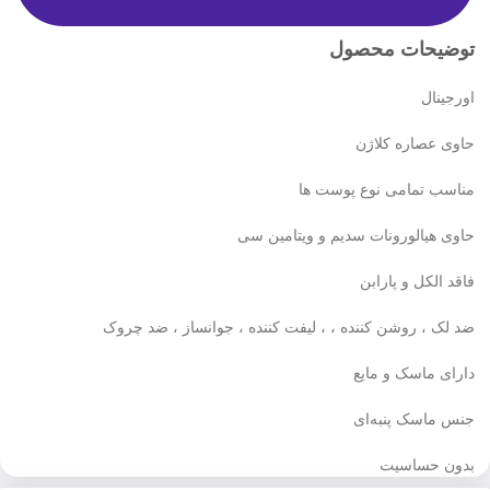
توضیحات محصول
اورجینال
حاوی عصاره کلاژن
مناسب تمامی نوع پوست ها
حاوی هیالورونات سدیم و ویتامین سی
فاقد الکل و پارابن
ضد لک ، روشن کننده ، ، لیفت کننده ، جوانساز ، ضد چروک
دارای ماسک و مایع
جنس ماسک پنبه‌ای
بدون حساسیت