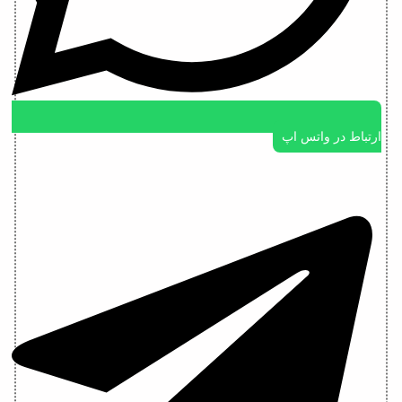
ارتباط در واتس اپ