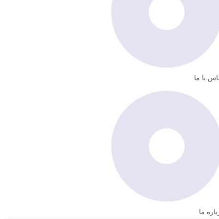
اس با ما
باره ما