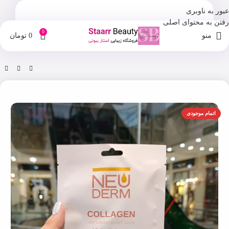
عبور به ناوبری
رفتن به محتوای اصلی
0
منو
0
تومان
خانه
فروشگاه
ماسک صورت
اتمام موجودی