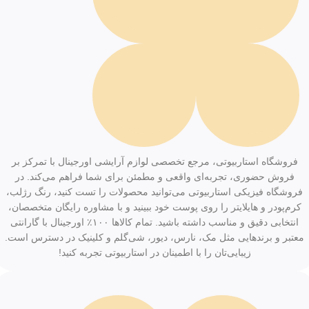
فروشگاه استاربیوتی، مرجع تخصصی لوازم آرایشی اورجینال با تمرکز بر
فروش حضوری، تجربه‌ای واقعی و مطمئن برای شما فراهم می‌کند. در
فروشگاه فیزیکی استاربیوتی می‌توانید محصولات را تست کنید، رنگ رژلب،
کرم‌پودر و هایلایتر را روی پوست خود ببینید و با مشاوره رایگان متخصصان،
انتخابی دقیق و مناسب داشته باشید. تمام کالاها ۱۰۰٪ اورجینال با گارانتی
معتبر و برندهایی مثل مک، نارس، دیور، شی‌گلم و کلینیک در دسترس است.
زیبایی‌تان را با اطمینان در استاربیوتی تجربه کنید!