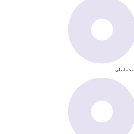
حه اصلی