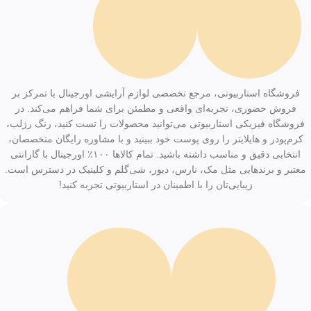
فروشگاه استاربیوتی، مرجع تخصصی لوازم آرایشی اورجینال با تمرکز بر
فروش حضوری، تجربه‌ای واقعی و مطمئن برای شما فراهم می‌کند. در
فروشگاه فیزیکی استاربیوتی می‌توانید محصولات را تست کنید، رنگ رژلب،
کرم‌پودر و هایلایتر را روی پوست خود ببینید و با مشاوره رایگان متخصصان،
انتخابی دقیق و مناسب داشته باشید. تمام کالاها ۱۰۰٪ اورجینال با گارانتی
معتبر و برندهایی مثل مک، نارس، دیور، شی‌گلم و کلینیک در دسترس است.
زیبایی‌تان را با اطمینان در استاربیوتی تجربه کنید!