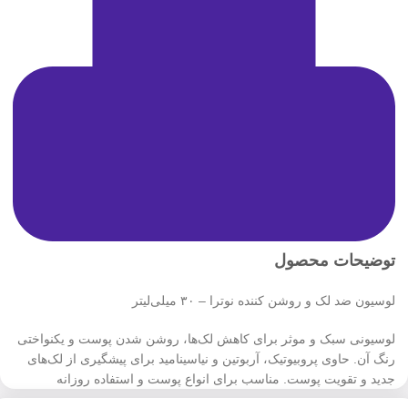
توضیحات محصول
لوسیون ضد لک و روشن‌ کننده نوترا – ۳۰ میلی‌لیتر
لوسیونی سبک و موثر برای کاهش لک‌ها، روشن شدن پوست و یکنواختی
رنگ آن. حاوی پروبیوتیک، آربوتین و نیاسینامید برای پیشگیری از لک‌های
جدید و تقویت پوست. مناسب برای انواع پوست و استفاده روزانه