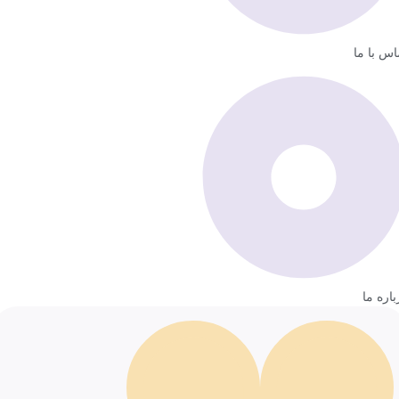
اس با ما
باره ما