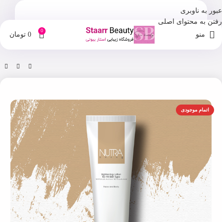
عبور به ناوبری
رفتن به محتوای اصلی
0
منو
0
تومان
خانه
فروشگاه
مراقبت صورت
اتمام موجودی