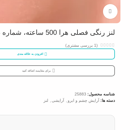
بزرگنمایی تصویر
لنز رنگی فصلی هرا 500 ساعته، شماره 18
(
1
بررسی مشتری)
افزودن به علاقه مندی
برای مقایسه اضافه کنید
شناسه محصول:
25883
دسته ها:
آرایش چشم و ابرو
,
آرایشی
,
لنز