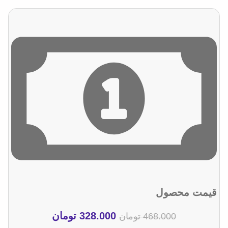
قیمت محصول
328.000
تومان
468.000
تومان