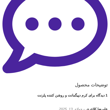
توضیحات محصول
1 دیدگاه برای
كرم دپیگمانت و روشن كننده پلزنت
علیرضا کلانتری
–
جولای 13, 2025