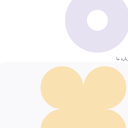
باره ما