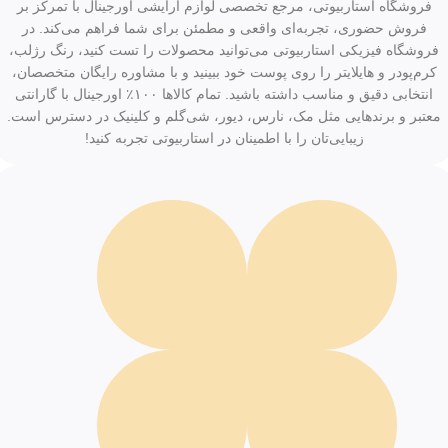
فروشگاه استاربیوتی، مرجع تخصصی لوازم آرایشی اورجینال با تمرکز بر
فروش حضوری، تجربه‌ای واقعی و مطمئن برای شما فراهم می‌کند. در
فروشگاه فیزیکی استاربیوتی می‌توانید محصولات را تست کنید، رنگ رژلب،
کرم‌پودر و هایلایتر را روی پوست خود ببینید و با مشاوره رایگان متخصصان،
انتخابی دقیق و مناسب داشته باشید. تمام کالاها ۱۰۰٪ اورجینال با گارانتی
معتبر و برندهایی مثل مک، نارس، دیور، شی‌گلم و کلینیک در دسترس است.
زیبایی‌تان را با اطمینان در استاربیوتی تجربه کنید!