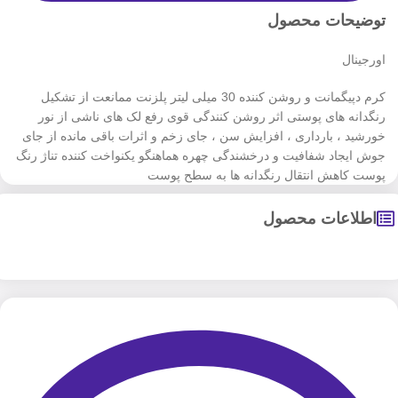
توضیحات محصول
اورجینال
كرم دپیگمانت و روشن كننده 30 میلی لیتر پلزنت ممانعت از تشکیل
رنگدانه های پوستی اثر روشن کنندگی قوی رفع لک های ناشی از نور
خورشید ، بارداری ، افزایش سن ، جای زخم و اثرات باقی مانده از جای
جوش ایجاد شفافیت و درخشندگی چهره هماهنگو یکنواخت کننده تناژ رنگ
پوست کاهش انتقال رنگدانه ها به سطح پوست
اطلاعات محصول