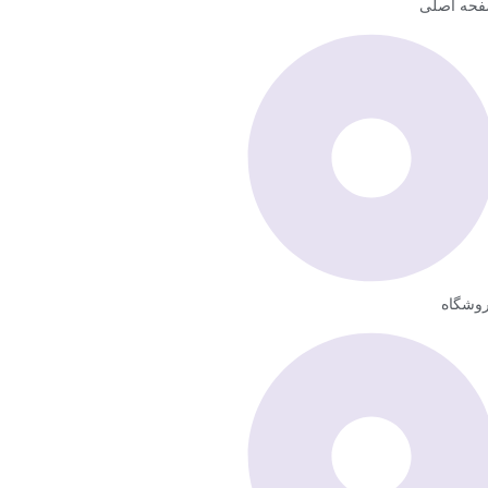
حه اصلی
وشگاه