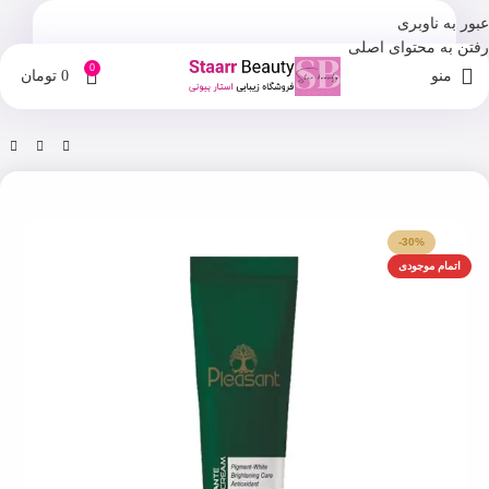
عبور به ناوبری
رفتن به محتوای اصلی
0
منو
0
تومان
خانه
فروشگاه
مراقبت صورت
-30%
اتمام موجودی