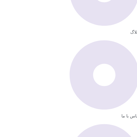
لاگ
اس با ما