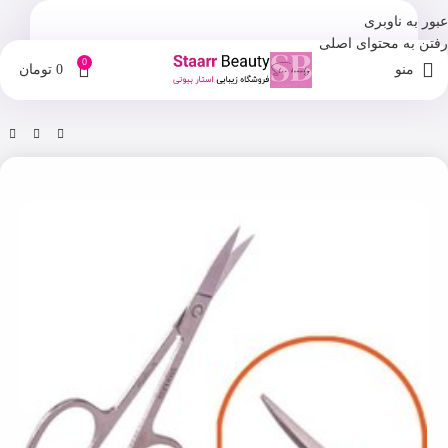
عبور به ناوبری
رفتن به محتوای اصلی
0
منو
0
تومان
خانه
فروشگاه
ابزار آرایشی