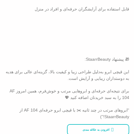
قابل استفاده برای آرایشگران حرفه‌ای و افراد در منزل
🎁 پیشنهاد StaarrBeauty:
این قیچی ابرو به‌دلیل طراحی زیبا و کیفیت بالا، گزینه‌ای عالی برای هدیه
به دوستداران زیبایی و آرایش است.
برای نتیجه‌ای حرفه‌ای و ابروهایی مرتب و خوش‌فرم، همین امروز AF
104 را به سبد خریدتان اضافه کنید 💖
“ابروهای مرتب در چند ثانیه ✂️ با قیچی ابرو حرفه‌ای AF 104 از
StaarrBeauty!”)
افزودن به علاقه مندی