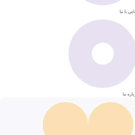
اس با ما
باره ما