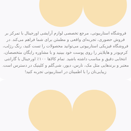
فروشگاه استاربیوتی، مرجع تخصصی لوازم آرایشی اورجینال با تمرکز بر
فروش حضوری، تجربه‌ای واقعی و مطمئن برای شما فراهم می‌کند. در
فروشگاه فیزیکی استاربیوتی می‌توانید محصولات را تست کنید، رنگ رژلب،
کرم‌پودر و هایلایتر را روی پوست خود ببینید و با مشاوره رایگان متخصصان،
انتخابی دقیق و مناسب داشته باشید. تمام کالاها ۱۰۰٪ اورجینال با گارانتی
معتبر و برندهایی مثل مک، نارس، دیور، شی‌گلم و کلینیک در دسترس است.
زیبایی‌تان را با اطمینان در استاربیوتی تجربه کنید!