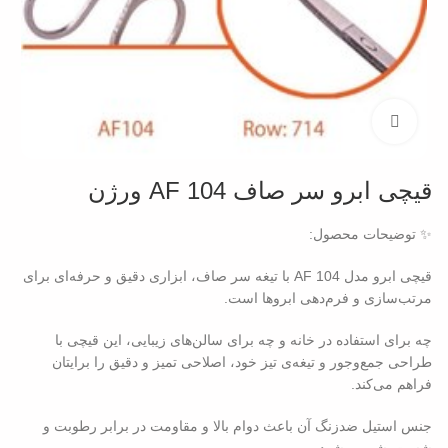
بزرگنمایی تصویر
قیچی ابرو سر صاف AF 104 ورژن
✨ توضیحات محصول:
قیچی ابرو مدل AF 104 با تیغه سر صاف، ابزاری دقیق و حرفه‌ای برای
مرتب‌سازی و فرم‌دهی ابروها است.
چه برای استفاده در خانه و چه برای سالن‌های زیبایی، این قیچی با
طراحی جمع‌وجور و تیغه‌ی تیز خود، اصلاحی تمیز و دقیق را برایتان
فراهم می‌کند.
جنس استیل ضدزنگ آن باعث دوام بالا و مقاومت در برابر رطوبت و
شست‌وشو می‌شود.