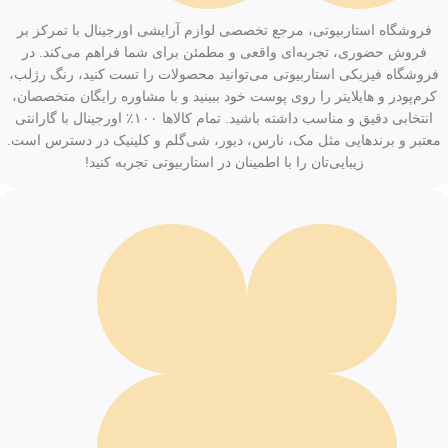
فروشگاه استاربیوتی، مرجع تخصصی لوازم آرایشی اورجینال با تمرکز بر
فروش حضوری، تجربه‌ای واقعی و مطمئن برای شما فراهم می‌کند. در
فروشگاه فیزیکی استاربیوتی می‌توانید محصولات را تست کنید، رنگ رژلب،
کرم‌پودر و هایلایتر را روی پوست خود ببینید و با مشاوره رایگان متخصصان،
انتخابی دقیق و مناسب داشته باشید. تمام کالاها ۱۰۰٪ اورجینال با گارانتی
معتبر و برندهایی مثل مک، نارس، دیور، شی‌گلم و کلینیک در دسترس است.
زیبایی‌تان را با اطمینان در استاربیوتی تجربه کنید!