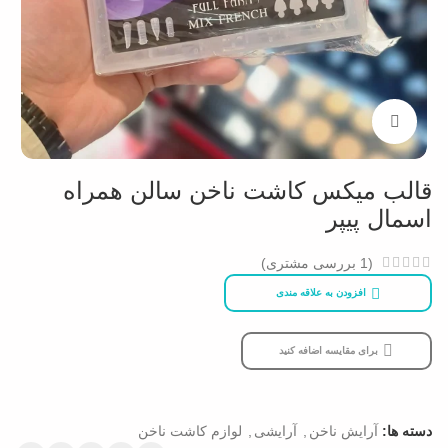
بزرگنمایی تصویر
قالب میکس کاشت ناخن سالن همراه
اسمال پیپر
(
1
بررسی مشتری)
افزودن به علاقه مندی
برای مقایسه اضافه کنید
دسته ها:
آرایش ناخن
,
آرایشی
,
لوازم کاشت ناخن