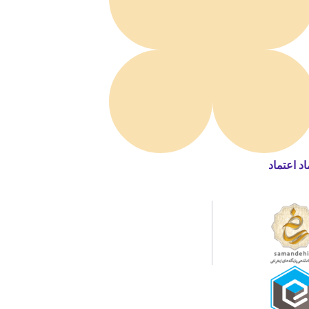
اد اعتماد