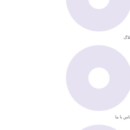
لاگ
اس با ما