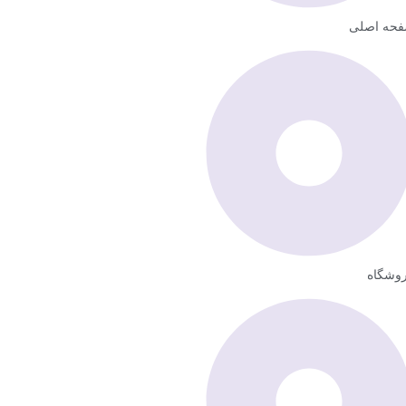
حه اصلی
وشگاه