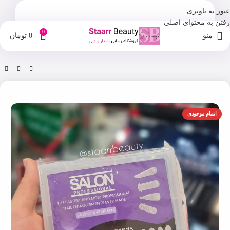
عبور به ناوبری
رفتن به محتوای اصلی
0
منو
0
تومان
خانه
فروشگاه
آرایشی
اتمام موجودی