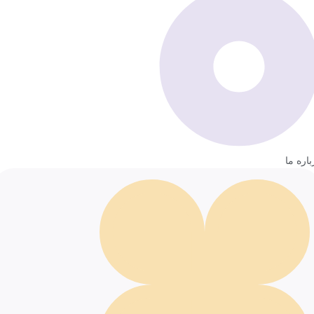
باره ما