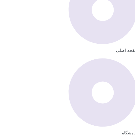
حه اصلی
وشگاه