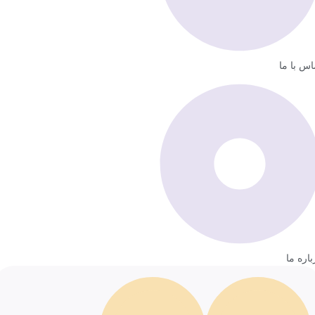
اس با ما
باره ما