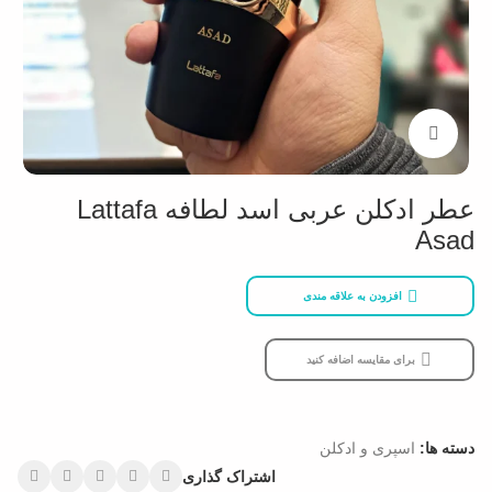
بزرگنمایی تصویر
عطر ادکلن عربی اسد لطافه Lattafa
Asad
افزودن به علاقه مندی
برای مقایسه اضافه کنید
دسته ها:
اسپری و ادکلن
اشتراک گذاری