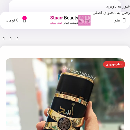
عبور به ناوبری
رفتن به محتوای اصلی
0
منو
0
تومان
خانه
فروشگاه
اسپری و ادکلن
اتمام موجودی