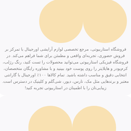
فروشگاه استاربیوتی، مرجع تخصصی لوازم آرایشی اورجینال با تمرکز بر
فروش حضوری، تجربه‌ای واقعی و مطمئن برای شما فراهم می‌کند. در
فروشگاه فیزیکی استاربیوتی می‌توانید محصولات را تست کنید، رنگ رژلب،
کرم‌پودر و هایلایتر را روی پوست خود ببینید و با مشاوره رایگان متخصصان،
انتخابی دقیق و مناسب داشته باشید. تمام کالاها ۱۰۰٪ اورجینال با گارانتی
معتبر و برندهایی مثل مک، نارس، دیور، شی‌گلم و کلینیک در دسترس است.
زیبایی‌تان را با اطمینان در استاربیوتی تجربه کنید!