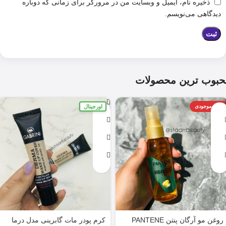
ذخیره نام، ایمیل و وبسایت من در مرورگر برای زمانی که دوباره
دیدگاهی می‌نویسم.
حبوب ترین محصولات
اورجینال
اتمام موجودی
روغن مو آرگان پنتن PANTENE
کرم پودر مات گابرینی مدل درما