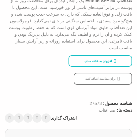
ضدآفتاب Estelin SPF 50
یک راهکار ایده‌آل برای محافظت روزانه از
پوست در برابر آسیب‌های ناشی از نور خورشید است. این محصول با
بافت ژلی و فوق‌العاده سبکی که دارد، به سرعت جذب پوست شده و
هیچ‌گونه رد سفیدی یا احساس سنگینی بر جای نمی‌گذارد. فرمولاسیون
این ضدآفتاب حاوی مواد آبرسان قوی است که به حفظ رطوبت پوست
کمک کرده و آن را نرم و لطیف نگه می‌دارد. به دلیل بی‌رنگ بودن و
بافت نامرئی، این محصول برای استفاده روزانه و زیر آرایش بسیار
مناسب است.
افزودن به علاقه مندی
برای مقایسه اضافه کنید
شناسه محصول:
27573
دسته ها:
ضد آفتاب
اشتراک گذاری