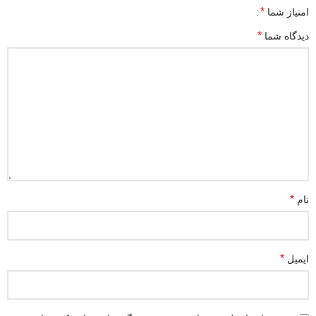
*
امتیاز شما
*
دیدگاه شما
*
نام
*
ایمیل