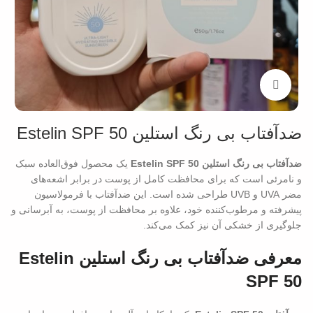
بزرگنمایی تصویر
ضدآفتاب بی رنگ استلین Estelin SPF 50
ضدآفتاب بی رنگ استلین Estelin SPF 50
یک محصول فوق‌العاده سبک
و نامرئی است که برای محافظت کامل از پوست در برابر اشعه‌های
مضر UVA و UVB طراحی شده است. این ضدآفتاب با فرمولاسیون
پیشرفته و مرطوب‌کننده خود، علاوه بر محافظت از پوست، به آبرسانی و
جلوگیری از خشکی آن نیز کمک می‌کند.
معرفی ضدآفتاب بی رنگ استلین Estelin
SPF 50