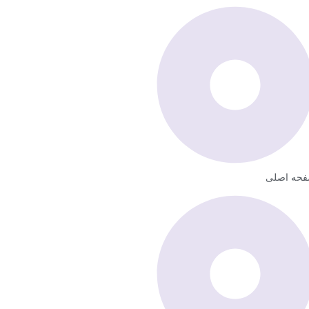
حه اصلی