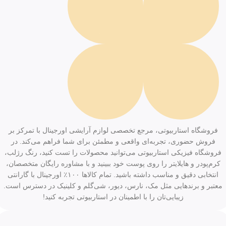
فروشگاه استاربیوتی، مرجع تخصصی لوازم آرایشی اورجینال با تمرکز بر
فروش حضوری، تجربه‌ای واقعی و مطمئن برای شما فراهم می‌کند. در
فروشگاه فیزیکی استاربیوتی می‌توانید محصولات را تست کنید، رنگ رژلب،
کرم‌پودر و هایلایتر را روی پوست خود ببینید و با مشاوره رایگان متخصصان،
انتخابی دقیق و مناسب داشته باشید. تمام کالاها ۱۰۰٪ اورجینال با گارانتی
معتبر و برندهایی مثل مک، نارس، دیور، شی‌گلم و کلینیک در دسترس است.
زیبایی‌تان را با اطمینان در استاربیوتی تجربه کنید!