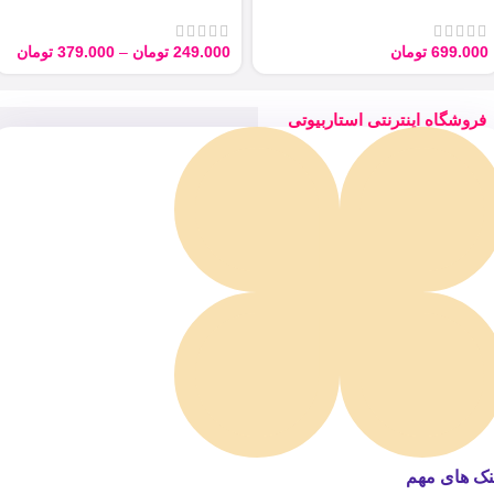
ARGAN 100ML
Derma با حجم 40 میل
699.000
تومان
249.000
تومان
–
379.000
تومان
فروشگاه اینترنتی استاربیوتی
نک های مهم