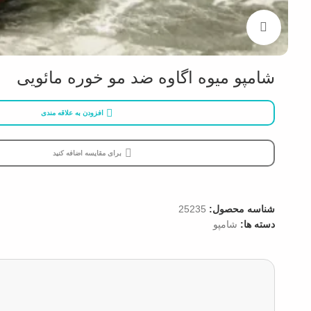
بزرگنمایی تصویر
شامپو میوه اگاوه ضد مو خوره مائویی
افزودن به علاقه مندی
برای مقایسه اضافه کنید
شناسه محصول:
25235
دسته ها:
شامپو