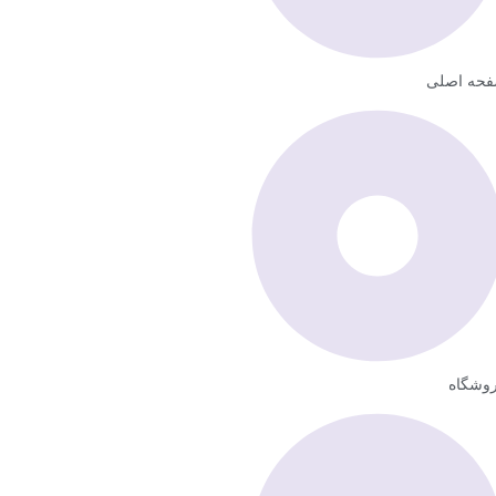
حه اصلی
وشگاه