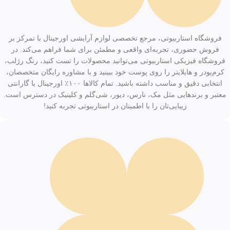
فروشگاه استاربیوتی، مرجع تخصصی لوازم آرایشی اورجینال با تمرکز بر
فروش حضوری، تجربه‌ای واقعی و مطمئن برای شما فراهم می‌کند. در
فروشگاه فیزیکی استاربیوتی می‌توانید محصولات را تست کنید، رنگ رژلب،
کرم‌پودر و هایلایتر را روی پوست خود ببینید و با مشاوره رایگان متخصصان،
انتخابی دقیق و مناسب داشته باشید. تمام کالاها ۱۰۰٪ اورجینال با گارانتی
معتبر و برندهایی مثل مک، نارس، دیور، شی‌گلم و کلینیک در دسترس است.
زیبایی‌تان را با اطمینان در استاربیوتی تجربه کنید!