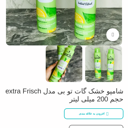
بزرگنمایی تصویر
شامپو خشک گات تو بی مدل extra Frisch
حجم 200 میلی لیتر
افزودن به علاقه مندی