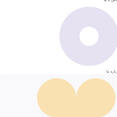
باره ما