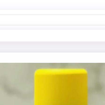
خانه
فروشگا