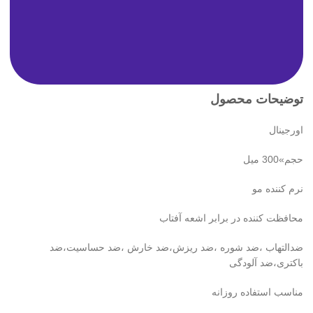
توضیحات محصول
اورجینال
حجم»300 میل
نرم کننده‌ مو
محافظت کننده در برابر اشعه آفتاب
ضدالتهاب ،ضد شوره ،ضد ریزش،ضد خارش ،ضد حساسیت،ضد
باکتری،ضد آلودگی
مناسب استفاده روزانه