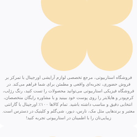
فروشگاه استاربیوتی، مرجع تخصصی لوازم آرایشی اورجینال با تمرکز بر
فروش حضوری، تجربه‌ای واقعی و مطمئن برای شما فراهم می‌کند. در
فروشگاه فیزیکی استاربیوتی می‌توانید محصولات را تست کنید، رنگ رژلب،
کرم‌پودر و هایلایتر را روی پوست خود ببینید و با مشاوره رایگان متخصصان،
انتخابی دقیق و مناسب داشته باشید. تمام کالاها ۱۰۰٪ اورجینال با گارانتی
معتبر و برندهایی مثل مک، نارس، دیور، شی‌گلم و کلینیک در دسترس است.
زیبایی‌تان را با اطمینان در استاربیوتی تجربه کنید!