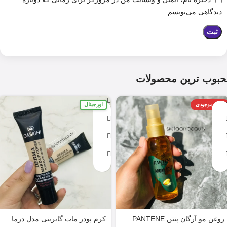
دیدگاهی می‌نویسم.
حبوب ترین محصولات
اورجینال
اتمام موجودی
روغن مو آرگان پنتن PANTENE
کرم پودر مات گابرینی مدل درما