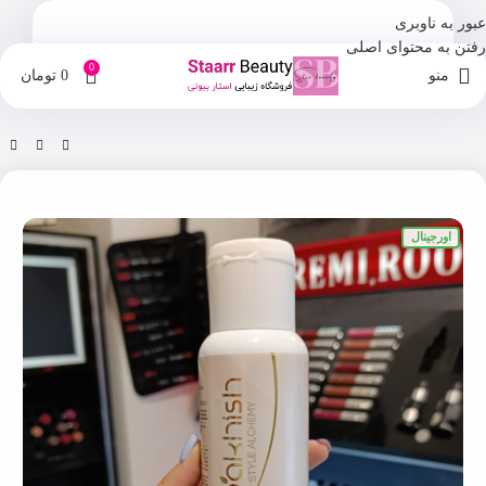
عبور به ناوبری
رفتن به محتوای اصلی
0
منو
0
تومان
خانه
فروشگاه
شامپو
اورجینال