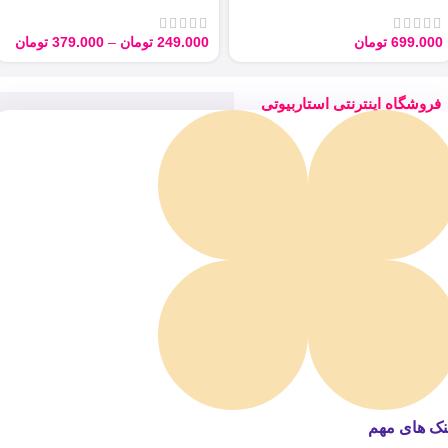
ARGAN 100ML
Derma با حجم 40 میل
699.000
تومان
249.000
تومان
–
379.000
تومان
فروشگاه اینترنتی استاربیوتی
نک های مهم