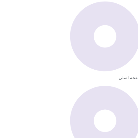
حه اصلی